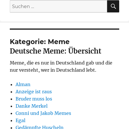
SU
Suche
nach:
Kategorie:
Meme
Deutsche Meme: Übersicht
Meme, die es nur in Deutschland gab und die
nur versteht, wer in Deutschland lebt.
Alman
Anzeige ist raus
Bruder muss los
Danke Merkel
Conni und Jakob Memes
Egal
Gedämpfte Huscheln