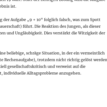
bnis ist.
 der Aufgabe „9 + 10“ folglich falsch, was zum Spott
uerschaft) führt. Die Reaktion des Jungen, als dieser
etzen und Ungläubigkeit. Dies verstärkt die Witzigkeit der
e beliebige, schräge Situation, in der ein vermeintlich
chte Rechenaufgabe), trotzdem nicht richtig gelöst werde
ll gesellschaftskritisch und verweist auf die
t, individuelle Alltagsprobleme anzugehen.