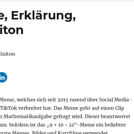
e, Erklärung,
iton
s Meme, welches sich seit 2015 rasend über Social Media-
TikTok verbreitet hat. Das Meme geht auf einen Clip
er Mathematikaufgabe gefragt wird. Dieser beantwortet
kam. Seitdem ist das „9 + 10 = 21“-Meme ein beliebter
denste Memes, Bilder und Kurzfilme verwendet.