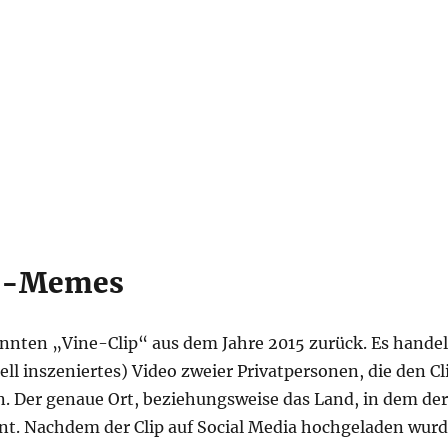
1“-Memes
nnten „Vine-Clip“ aus dem Jahre 2015 zurück. Es handel
ll inszeniertes) Video zweier Privatpersonen, die den Cl
en. Der genaue Ort, beziehungsweise das Land, in dem der
nnt. Nachdem der Clip auf Social Media hochgeladen wurd