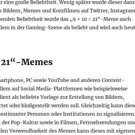
hr eine große Beliebtheit. Wenig später wurde dieser dan
en Bildern, Memes und Kurzfilmen auf Twitter, Instagra
enden Beliebtheit wurde das „9 + 10 = 21“-Meme auch
 allem in der Gaming-Szene als beliebt und wird auch heu
= 21“-Memes
Smartphone, PC sowie YouTube und anderen Content-
llem auf Social Media-Plattformen wie beispielsweise
ent als beliebte Vorlage zur Erstellung von Bildern,
t oder bloßgestellt werden soll. Gleichzeitig kann dies
stimmter Personen oder Institutionen zu signalisieren
n der Pop-Kultur sowie in Filmen, Fernsehsendungen un
llen Verwendbarkeit des Memes kann dieses mit eigene