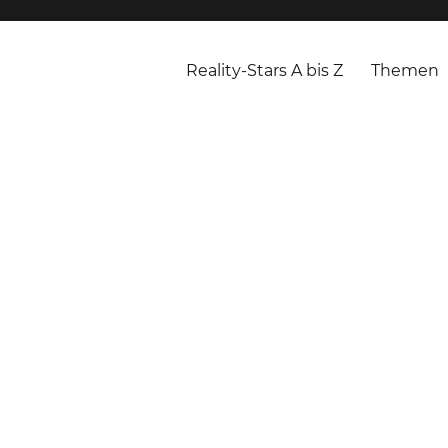
Reality-Stars A bis Z
Themen