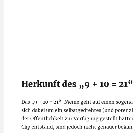
Herkunft des „9 + 10 = 2
Das „9 + 10 = 21“-Meme geht auf einen sogena
sich dabei um ein selbstgedrehtes (und potenzie
der Öffentlichkeit zur Verfügung gestellt hatt
Clip entstand, sind jedoch nicht genauer beka