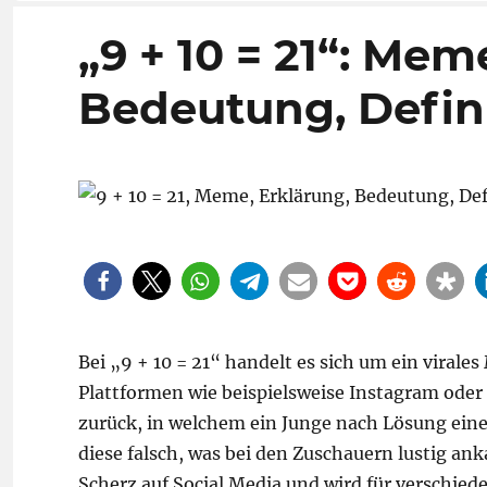
„9 + 10 = 21“: Mem
Bedeutung, Defin
Bei „9 + 10 = 21“ handelt es sich um ein virale
Plattformen wie beispielsweise Instagram oder 
zurück, in welchem ein Junge nach Lösung ein
diese falsch, was bei den Zuschauern lustig an
Scherz auf Social Media und wird für verschie