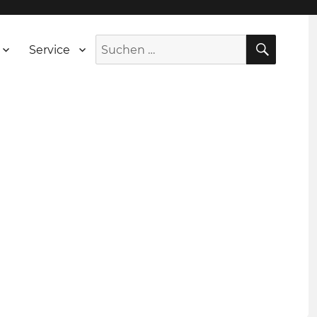
SUCH
Suche
Service
nach: