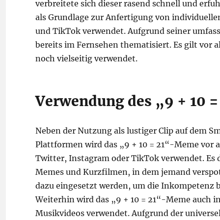
verbreitete sich dieser rasend schnell und erfu
als Grundlage zur Anfertigung von individuell
und TikTok verwendet. Aufgrund seiner umfass
bereits im Fernsehen thematisiert. Es gilt vor
noch vielseitig verwendet.
Verwendung des „9 + 10 
Neben der Nutzung als lustiger Clip auf dem 
Plattformen wird das „9 + 10 = 21“-Meme vor a
Twitter, Instagram oder TikTok verwendet. Es di
Memes und Kurzfilmen, in dem jemand verspotte
dazu eingesetzt werden, um die Inkompetenz be
Weiterhin wird das „9 + 10 = 21“-Meme auch i
Musikvideos verwendet. Aufgrund der universe