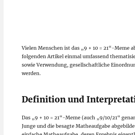
Vielen Menschen ist das „9 + 10 = 21“-Meme a
folgenden Artikel einmal umfassend thematisiert
sowie Verwendung, gesellschaftliche Einordn
werden.
Definition und Interpreta
Das „9 + 10 = 21“-Meme (auch „9/10/21“ genannt
Junge und die besagte Matheaufgabe abgebildet 
einfache Matheaufgabe, deren Ergebnis eigentli