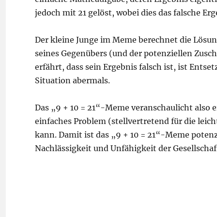
jedoch mit 21 gelöst, wobei dies das falsche Erge
Der kleine Junge im Meme berechnet die Lösung
seines Gegenübers (und der potenziellen Zuscha
erfährt, dass sein Ergebnis falsch ist, ist Ents
Situation abermals.
Das „9 + 10 = 21“-Meme veranschaulicht also ein
einfaches Problem (stellvertretend für die lei
kann. Damit ist das „9 + 10 = 21“-Meme potenzie
Nachlässigkeit und Unfähigkeit der Gesellschaf