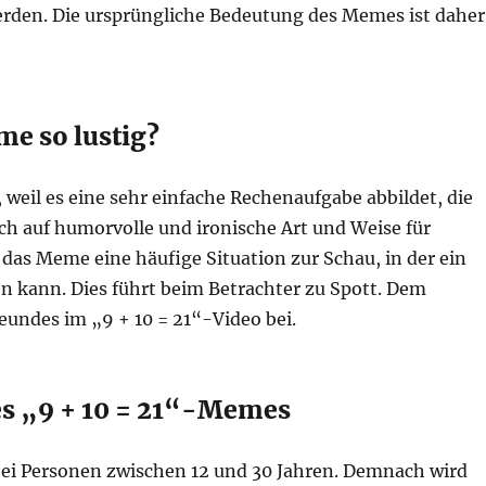
erden. Die ursprüngliche Bedeutung des Memes ist daher
me so lustig?
 weil es eine sehr einfache Rechenaufgabe abbildet, die
rch auf humorvolle und ironische Art und Weise für
das Meme eine häufige Situation zur Schau, in der ein
n kann. Dies führt beim Betrachter zu Spott. Dem
reundes im „9 + 10 = 21“-Video bei.
es „9 + 10 = 21“-Memes
bei Personen zwischen 12 und 30 Jahren. Demnach wird