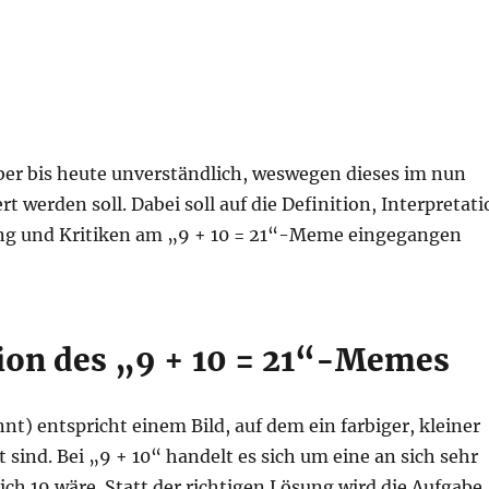
ber bis heute unverständlich, weswegen dieses im nun
 werden soll. Dabei soll auf die Definition, Interpretat
ung und Kritiken am „9 + 10 = 21“-Meme eingegangen
tion des „9 + 10 = 21“-Memes
) entspricht einem Bild, auf dem ein farbiger, kleiner
sind. Bei „9 + 10“ handelt es sich um eine an sich sehr
ch 19 wäre. Statt der richtigen Lösung wird die Aufgabe