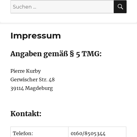
SU
Suche
nach:
Impressum
Angaben gemäß § 5 TMG:
Pierre Kurby
Gerwischer Str. 48
39114 Magdeburg
Kontakt:
Telefon:
0160/8505344