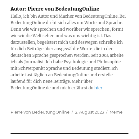
Autor:
Pierre von BedeutungOnline
Hallo, ich bin Autor und Macher von BedeutungOnline. Bei
BedeutungOnline dreht sich alles um Worte und Sprache.
Denn wie wir sprechen und worüber wir sprechen, formt
wie wir die Welt sehen und was uns wichtig ist. Das
darzustellen, begeistert mich und deswegen schreibe ich
für dich Beiträge über ausgewählte Worte, die in der
deutschen Sprache gesprochen werden. Seit 2004 arbeite
ich als Journalist. Ich habe Psychologie und Philosophie
mit Schwerpunkt Sprache und Bedeutung studiert. Ich
arbeite fast täglich an BedeutungOnline und erstelle
laufend für dich neue Beiträge. Mehr über
BedeutungOnline.de und mich erfährst du
hier
.
Autor
Veröffentlicht
Kategorien
Pierre von BedeutungOnline
2. August 2023
Meme
am