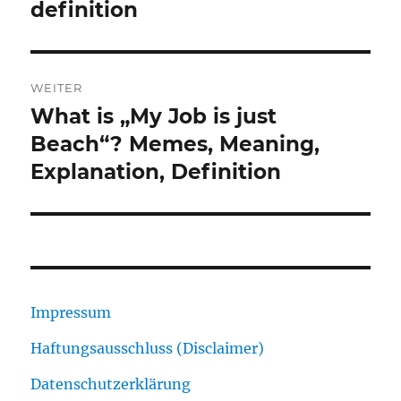
definition
WEITER
What is „My Job is just
Nächster
Beitrag:
Beach“? Memes, Meaning,
Explanation, Definition
Impressum
Haftungsausschluss (Disclaimer)
Datenschutzerklärung