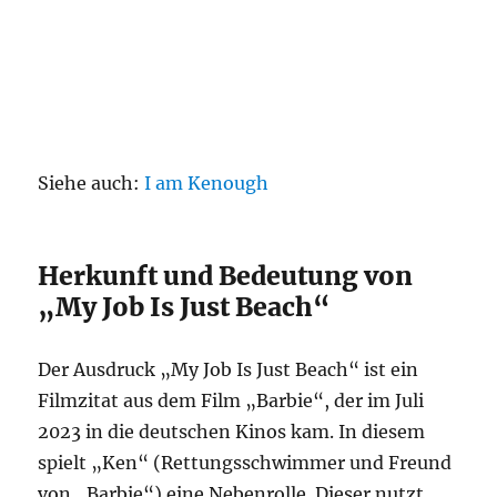
Siehe auch:
I am Kenough
Herkunft und Bedeutung von
„My Job Is Just Beach“
Der Ausdruck „My Job Is Just Beach“ ist ein
Filmzitat aus dem Film „Barbie“, der im Juli
2023 in die deutschen Kinos kam. In diesem
spielt „Ken“ (Rettungsschwimmer und Freund
von „Barbie“) eine Nebenrolle. Dieser nutzt