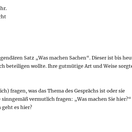
hr.
cht
egendären Satz „Was machen Sachen“. Dieser ist bis heu
ch beteiligen wollte. Ihre gutmütige Art und Weise sorgt
ch) fragen, was das Thema des Gesprächs ist oder sie
lte sinngemäß vermutlich fragen: „Was machen Sie hier?“
 geht es hier?