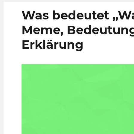
Was bedeutet „W
Meme, Bedeutung,
Erklärung