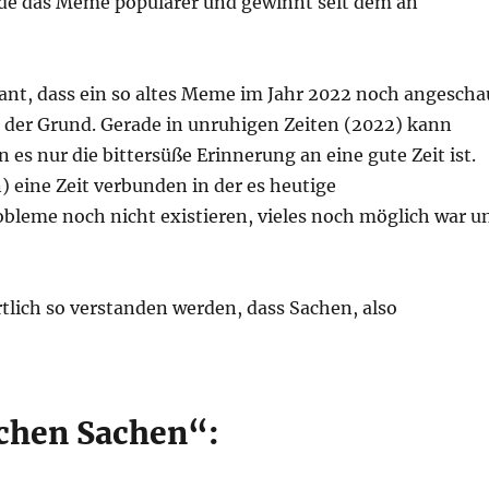
rde das Meme populärer und gewinnt seit dem an
ant, dass ein so altes Meme im Jahr 2022 noch angescha
ier der Grund. Gerade in unruhigen Zeiten (2022) kann
 es nur die bittersüße Erinnerung an eine gute Zeit ist.
) eine Zeit verbunden in der es heutige
bleme noch nicht existieren, vieles noch möglich war u
ich so verstanden werden, dass Sachen, also
chen Sachen“: