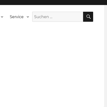
SUCH
Suche
Service
nach: