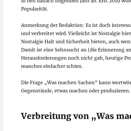
in den danach folgenden Jahr ab. Erst 2019 wu
Popularität.
Anmerkung der Redaktion: Es ist doch interess
und verbreitet wird. Vielleicht ist Nostalgie h
Nostalgie Halt und Sicherheit bieten, auch wenn
Damit ist eine Sehnsucht an (die Erinnerung an
Herausforderungen noch nicht gab, heutige Pro
manches einfacher schien.
Die Frage „Was machen Sachen“ kann wortwörtl
Gegenstände, etwas machen oder produzieren.
Verbreitung von „Was ma