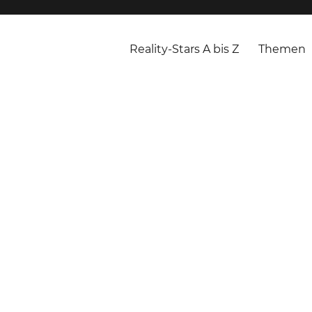
Reality-Stars A bis Z
Themen