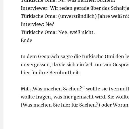
Türkische Oma: Na. Was machen Sachen?
Interviewer: Wir reden gerade über das Schaltja
Türkische Oma: (unverständlich) Jahre weiß ni
Interview: Ne?
Türkische Oma: Nee, weiß nicht.
Ende
In dem Gespräch sagte die türkische Omi den l
unvergessen, da sie sich einfach nur am Gesprä
hier für ihre Berühmtheit.
Mit „Was machen Sachen?“ wollte sie (vermutli
wollte fragen, was hier gemacht wird. Sie wol
(Was machen Sie hier für Sachen?) oder Worum