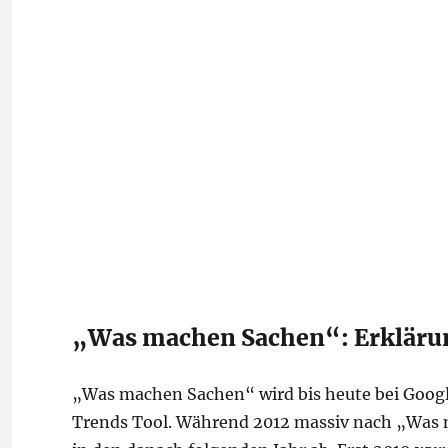
„Was machen Sachen“: Erkläru
„Was machen Sachen“ wird bis heute bei Google
Trends Tool. Während 2012 massiv nach „Was 