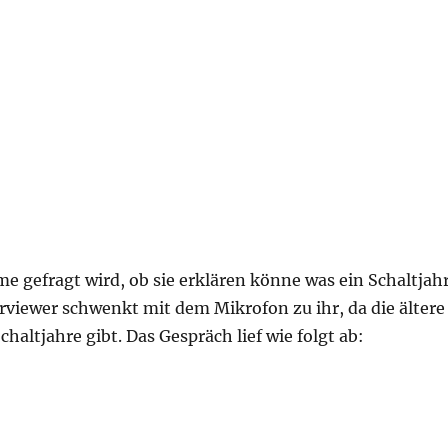
e gefragt wird, ob sie erklären könne was ein Schaltjah
terviewer schwenkt mit dem Mikrofon zu ihr, da die ältere
altjahre gibt. Das Gespräch lief wie folgt ab: