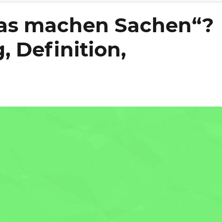
as machen Sachen“?
 Definition,