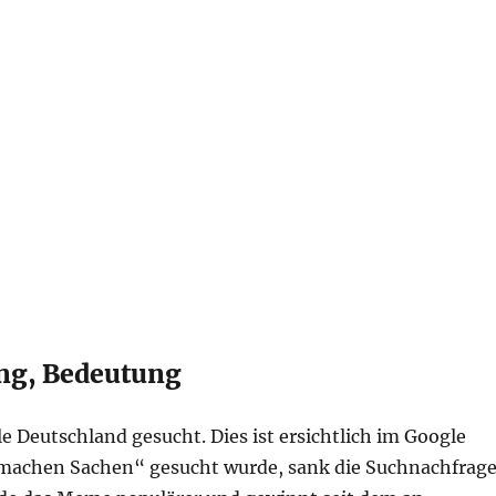
ng, Bedeutung
 Deutschland gesucht. Dies ist ersichtlich im Google
machen Sachen“ gesucht wurde, sank die Suchnachfrag