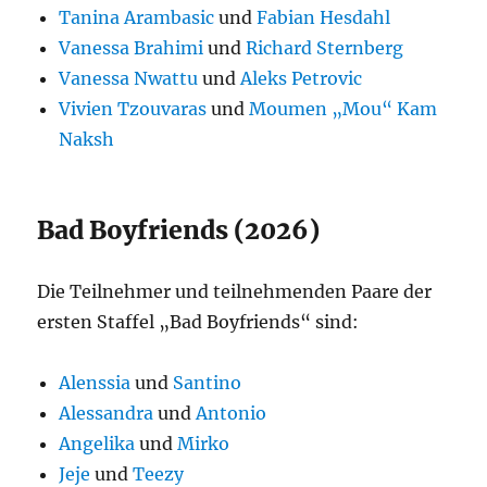
Tanina Arambasic
und
Fabian Hesdahl
Vanessa Brahimi
und
Richard Sternberg
Vanessa Nwattu
und
Aleks Petrovic
Vivien Tzouvaras
und
Moumen „Mou“ Kam
Naksh
Bad Boyfriends (2026)
Die Teilnehmer und teilnehmenden Paare der
ersten Staffel „Bad Boyfriends“ sind:
Alenssia
und
Santino
Alessandra
und
Antonio
Angelika
und
Mirko
Jeje
und
Teezy