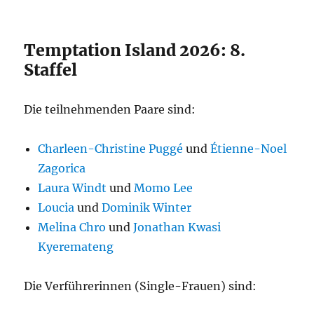
Temptation Island 2026: 8.
Staffel
Die teilnehmenden Paare sind:
Charleen-Christine Puggé
und
Étienne-Noel
Zagorica
Laura Windt
und
Momo Lee
Loucia
und
Dominik Winter
Melina Chro
und
Jonathan Kwasi
Kyeremateng
Die Verführerinnen (Single-Frauen) sind: