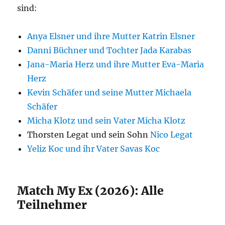
sind:
Anya Elsner und ihre Mutter Katrin Elsner
Danni Büchner und Tochter Jada Karabas
Jana-Maria Herz und ihre Mutter Eva-Maria
Herz
Kevin Schäfer und seine Mutter Michaela
Schäfer
Micha Klotz und sein Vater Micha Klotz
Thorsten Legat und sein Sohn
Nico Legat
Yeliz Koc und ihr Vater Savas Koc
Match My Ex (2026): Alle
Teilnehmer