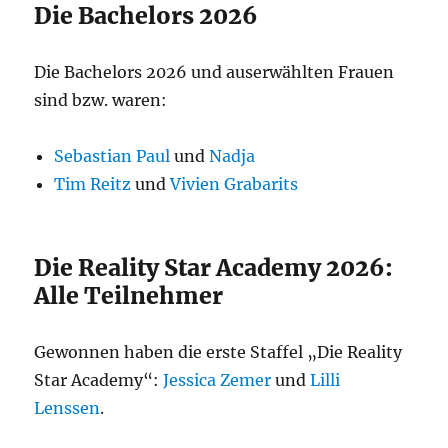
Die Bachelors 2026
Die Bachelors 2026 und auserwählten Frauen
sind bzw. waren:
Sebastian Paul
und
Nadja
Tim Reitz
und
Vivien Grabarits
Die Reality Star Academy 2026:
Alle Teilnehmer
Gewonnen haben die erste Staffel „Die Reality
Star Academy“:
Jessica Zemer
und
Lilli
Lenssen
.