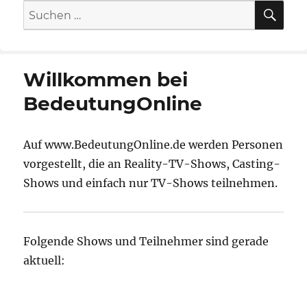
SU
Suche
nach:
Willkommen bei
BedeutungOnline
Auf www.BedeutungOnline.de werden Personen
vorgestellt, die an Reality-TV-Shows, Casting-
Shows und einfach nur TV-Shows teilnehmen.
Folgende Shows und Teilnehmer sind gerade
aktuell: