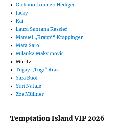
Giuliano Lorenzo Hediger
Jacky
Kai
Laura Santana Kessler
Manuel „Krappi“ Krappinger
Mara Saro
Milanka Maksimovic
Moritz
Tugay „Tugi“ Aras
Yara Buol
Yuri Natale
Zoe Müllner
Temptation Island VIP 2026