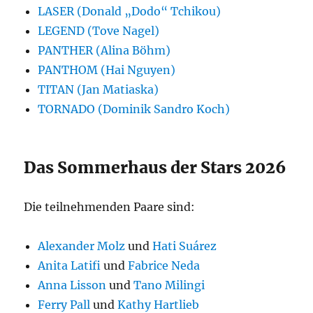
LASER (Donald „Dodo“ Tchikou)
LEGEND (Tove Nagel)
PANTHER (Alina Böhm)
PANTHOM (Hai Nguyen)
TITAN (Jan Matiaska)
TORNADO (Dominik Sandro Koch)
Das Sommerhaus der Stars 2026
Die teilnehmenden Paare sind:
Alexander Molz
und
Hati Suárez
Anita Latifi
und
Fabrice Neda
Anna Lisson
und
Tano Milingi
Ferry Pall
und
Kathy Hartlieb