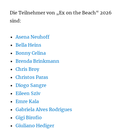
Die Teilnehmer von „Ex on the Beach“ 2026
sind:
Asena Neuhoff
Bella Heins
Bonny Celina
Brenda Brinkmann
Chris Broy
Christos Paras
Diogo Sangre
Eileen Sziv
Emre Kala
Gabriela Alves Rodrigues
Gigi Birofio
Giuliano Hediger