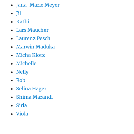
Jana-Marie Meyer
Jil
Kathi
Lars Maucher
Laurenz Pesch
Marwin Maduka
Micha Klotz
Michelle
Nelly
Rob
Selina Hager
Shima Marandi
Siria
Viola