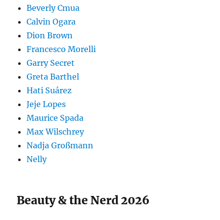
Beverly Cmua
Calvin Ogara
Dion Brown
Francesco Morelli
Garry Secret
Greta Barthel
Hati Suárez
Jeje Lopes
Maurice Spada
Max Wilschrey
Nadja Großmann
Nelly
Beauty & the Nerd 2026