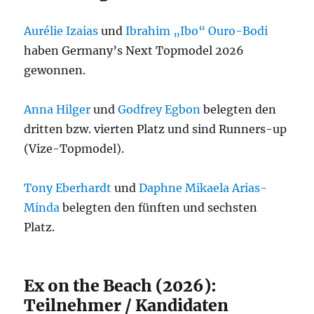
Aurélie Izaias
und
Ibrahim „Ibo“ Ouro-Bodi
haben Germany’s Next Topmodel 2026
gewonnen.
Anna Hilger
und
Godfrey Egbon
belegten den
dritten bzw. vierten Platz und sind Runners-up
(Vize-Topmodel).
Tony Eberhardt
und
Daphne Mikaela Arias-
Minda
belegten den fünften und sechsten
Platz.
Ex on the Beach (2026):
Teilnehmer / Kandidaten