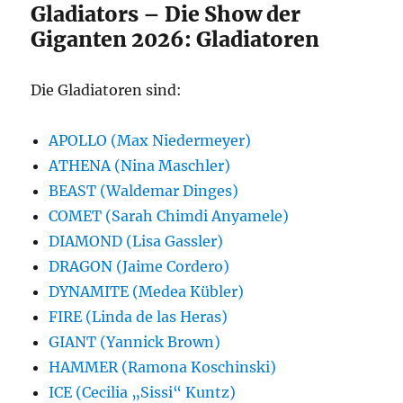
Gladiators – Die Show der
Giganten 2026: Gladiatoren
Die Gladiatoren sind:
APOLLO (Max Niedermeyer)
ATHENA (Nina Maschler)
BEAST (Waldemar Dinges)
COMET (Sarah Chimdi Anyamele)
DIAMOND (Lisa Gassler)
DRAGON (Jaime Cordero)
DYNAMITE (Medea Kübler)
FIRE (Linda de las Heras)
GIANT (Yannick Brown)
HAMMER (Ramona Koschinski)
ICE (Cecilia „Sissi“ Kuntz)