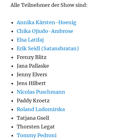
Alle Teilnehmer der Show sind:
Annika Kärsten-Hoenig
Chika Ojiudo-Ambrose
Elsa Latifaj
Erik Seidl (Satansbratan)
Frenzy Blitz
Jana Pallaske
Jenny Elvers
Jens Hilbert
Nicolas Puschmann
Paddy Kroetz
Roland Ludomirska
Tatjana Gsell
Thorsten Legat
Tommy Pedroni