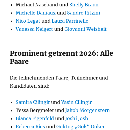
Michael Naseband und
Shelly Braun
Michelle Daniaux
und
Sandro Ritzini
Nico Legat
und
Laura Parrinello
Vanessa Neigert
und
Giovanni Weisheit
Prominent getrennt 2026: Alle
Paare
Die teilnehmenden Paare, Teilnehmer und
Kandidaten sind:
Samira Cilingir
und
Yasin Cilingir
Tessa Bergmeier und
Jakob Morgenstern
Bianca Eigenfeld
und
Joshi Josh
Rebecca Ries
und
Göktug „Gök“ Göker