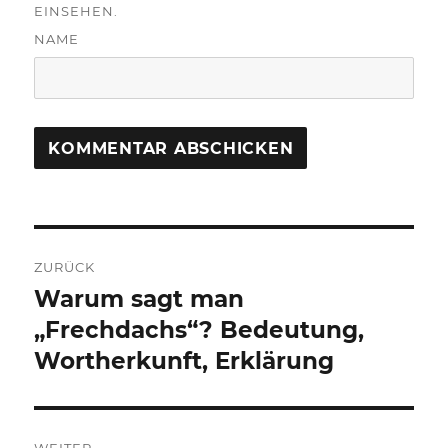
EINSEHEN.
NAME
Beitragsnavigation
ZURÜCK
Warum sagt man
Vorheriger
Beitrag:
„Frechdachs“? Bedeutung,
Wortherkunft, Erklärung