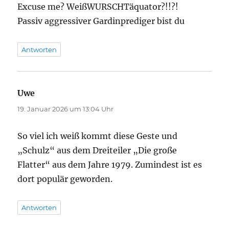
Excuse me? WeißWURSCHTäquator?!!?!
Passiv aggressiver Gardinprediger bist du
Antworten
Uwe
sagt:
19. Januar 2026 um 13:04 Uhr
So viel ich weiß kommt diese Geste und
„Schulz“ aus dem Dreiteiler „Die große
Flatter“ aus dem Jahre 1979. Zumindest ist es
dort populär geworden.
Antworten