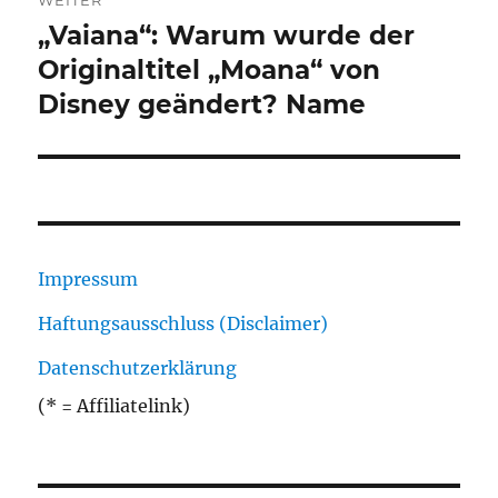
WEITER
„Vaiana“: Warum wurde der
Nächster
Beitrag:
Originaltitel „Moana“ von
Disney geändert? Name
Impressum
Haftungsausschluss (Disclaimer)
Datenschutzerklärung
(* = Affiliatelink)