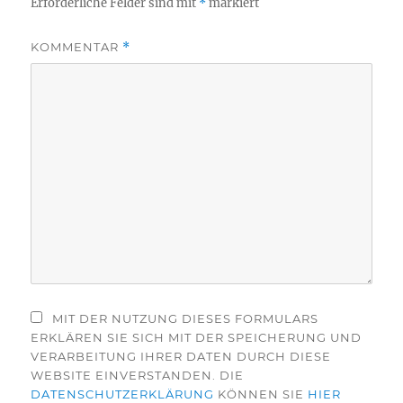
Erforderliche Felder sind mit
*
markiert
KOMMENTAR
*
MIT DER NUTZUNG DIESES FORMULARS
ERKLÄREN SIE SICH MIT DER SPEICHERUNG UND
VERARBEITUNG IHRER DATEN DURCH DIESE
WEBSITE EINVERSTANDEN. DIE
DATENSCHUTZERKLÄRUNG
KÖNNEN SIE
HIER