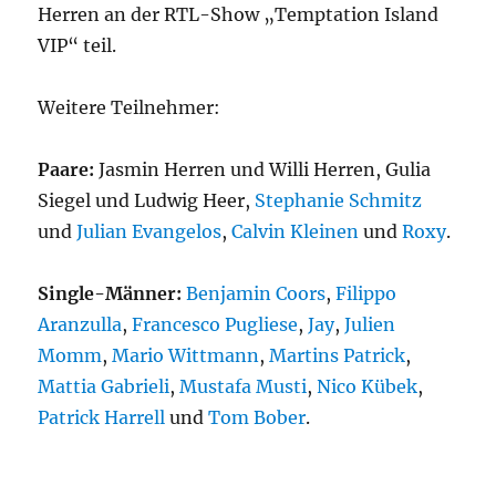
Herren an der RTL-Show „Temptation Island
VIP“ teil.
Weitere Teilnehmer:
Paare:
Jasmin Herren und Willi Herren, Gulia
Siegel und Ludwig Heer,
Stephanie Schmitz
und
Julian Evangelos
,
Calvin Kleinen
und
Roxy
.
Single-Männer:
Benjamin Coors
,
Filippo
Aranzulla
,
Francesco Pugliese
,
Jay
,
Julien
Momm
,
Mario Wittmann
,
Martins Patrick
,
Mattia Gabrieli
,
Mustafa Musti
,
Nico Kübek
,
Patrick Harrell
und
Tom Bober
.