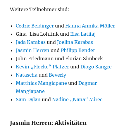
Weitere Teilnehmer sind:
Cedric Beidinger
und
Hanna Annika Möller
Gina-Lisa Lohfink und
Elsa Latifaj
Jada Karabas
und
Joelina Karabas
Jasmin Herren
und
Philipp Bender
John Friedmann und Florian Simbeck
Kevin „Flocke“ Platzer
und
Diogo Sangre
Natascha
und
Beverly
Matthias Mangiapane
und
Dagmar
Mangiapane
Sam Dylan
und
Nadine „Nana“ Miree
Jasmin Herren: Aktivitäten