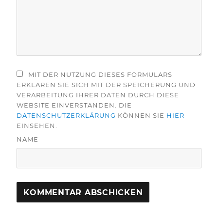
MIT DER NUTZUNG DIESES FORMULARS
ERKLÄREN SIE SICH MIT DER SPEICHERUNG UND
VERARBEITUNG IHRER DATEN DURCH DIESE
WEBSITE EINVERSTANDEN. DIE
DATENSCHUTZERKLÄRUNG
KÖNNEN SIE
HIER
EINSEHEN.
NAME