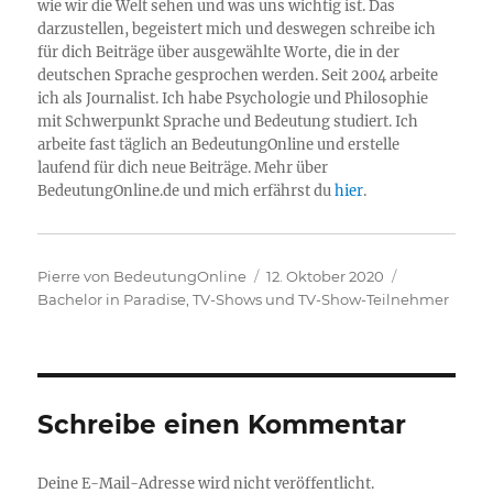
wie wir die Welt sehen und was uns wichtig ist. Das
darzustellen, begeistert mich und deswegen schreibe ich
für dich Beiträge über ausgewählte Worte, die in der
deutschen Sprache gesprochen werden. Seit 2004 arbeite
ich als Journalist. Ich habe Psychologie und Philosophie
mit Schwerpunkt Sprache und Bedeutung studiert. Ich
arbeite fast täglich an BedeutungOnline und erstelle
laufend für dich neue Beiträge. Mehr über
BedeutungOnline.de und mich erfährst du
hier
.
Autor
Veröffentlicht
Kategorien
Pierre von BedeutungOnline
12. Oktober 2020
am
Bachelor in Paradise
,
TV-Shows und TV-Show-Teilnehmer
Schreibe einen Kommentar
Deine E-Mail-Adresse wird nicht veröffentlicht.