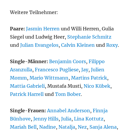
Weitere Teilnehmer:
Paare:
Jasmin Herren
und Willi Herren, Gulia
Siegel und Ludwig Heer,
Stephanie Schmitz
und
Julian Evangelos
,
Calvin Kleinen
und
Roxy
.
Single-Männer:
Benjamin Coors
,
Filippo
Aranzulla
,
Francesco Pugliese
,
Jay
,
Julien
Momm
,
Mario Wittmann
,
Martins Patrick
,
Mattia Gabrieli
, Mustafa Musti,
Nico Kübek
,
Patrick Harrell
und
Tom Bober
.
Single-Frauen:
Annabel Anderson
,
Finnja
Bünhove
,
Jenny Hills
,
Julia
,
Lina Kottutz
,
Mariah Bell
,
Nadine
,
Natalja
,
Nez
,
Sanja Alena
,