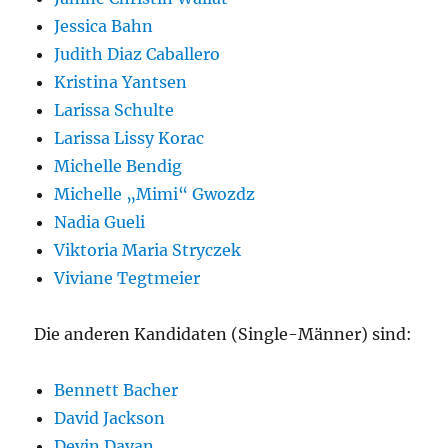
Jessica Bahn
Judith Diaz Caballero
Kristina Yantsen
Larissa Schulte
Larissa Lissy Korac
Michelle Bendig
Michelle „Mimi“ Gwozdz
Nadia Gueli
Viktoria Maria Stryczek
Viviane Tegtmeier
Die anderen Kandidaten (Single-Männer) sind:
Bennett Bacher
David Jackson
Devin Dayan