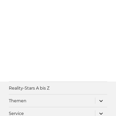
Reality-Stars A bis Z
Unterme
Themen
anzeigen
Unterme
Service