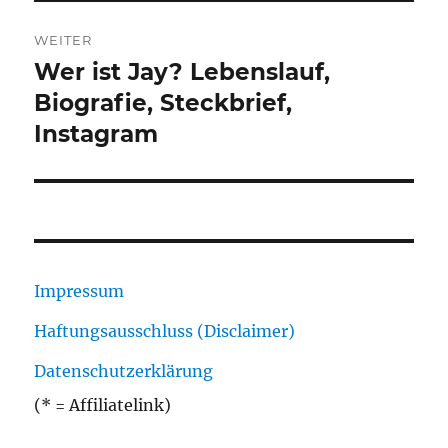
WEITER
Wer ist Jay? Lebenslauf,
Nächster
Beitrag:
Biografie, Steckbrief,
Instagram
Impressum
Haftungsausschluss (Disclaimer)
Datenschutzerklärung
(* = Affiliatelink)