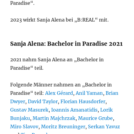
Paradise“.
2023 wirkt Sanja Alena bei „B:REAL“ mit.
Sanja Alena: Bachelor in Paradise 2021
2021 nahm Sanja Alena an „Bachelor in
Paradise“ teil.
Folgende Männer nahmen an „Bachelor in
Paradise“ teil:
Alex Gérard
,
Anil Yaman
,
Brian
Dwyer
,
David Taylor
,
Florian Hausdorfer
,
Gustav Masurek
,
Ioannis Amanatidis
,
Lorik
Bunjaku
,
Martin Majchrzak
,
Maurice Grube
,
Miro Slavov
,
Moritz Breuninger
,
Serkan Yavuz