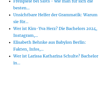
Freispiele bei Slots - wie man für sich die
besten…
Unsichtbare Helfer der Grammatik: Warum
sie für…
Wer ist Kim-Yva Herz? Die Bachelors 2024,
Instagram,…
Elisabeth Behnke aus Babylon Berlin:
Fakten, Infos,…
Wer ist Larissa Katharina Schulte? Bachelor
in…