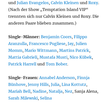
und
Julian Evangelos
,
Calvin Kleinen
und
Roxy
.
(Nach der Show „Temptation Island VIP“
trennten sich nur Calvin Kleinen und Roxy. Die
anderen Paare blieben zusammen.)
Single-Männer:
Benjamin Coors
,
Filippo
Aranzulla
,
Francesco Pugliese
,
Jay
,
Julien
Momm
,
Mario Wittmann
,
Martins Patrick
,
Mattia Gabrieli
,
Mustafa Musti
,
Nico Kübek
,
Patrick Harrell
und
Tom Bober
.
Single-Frauen:
Annabel Anderson
,
Finnja
Bünhove
,
Jenny Hills
,
Julia
,
Lina Kottutz
,
Mariah Bell
,
Nadine
,
Natalja
,
Nez
, Sanja Alena,
Sarah Milewski
,
Selina