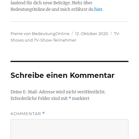
laufend für dich neue Beiträge. Mehr über
BedeutungOnline.de und mich erfährst du
hier
.
Autor
Veröffentlicht
Kategorien
Pierre von BedeutungOnline
12. Oktober 2020
TV-
am
Shows und TV-Show-Teilnehmer
Schreibe einen Kommentar
Deine E-Mail-Adresse wird nicht veröffentlicht.
Erforderliche Felder sind mit
*
markiert
KOMMENTAR
*