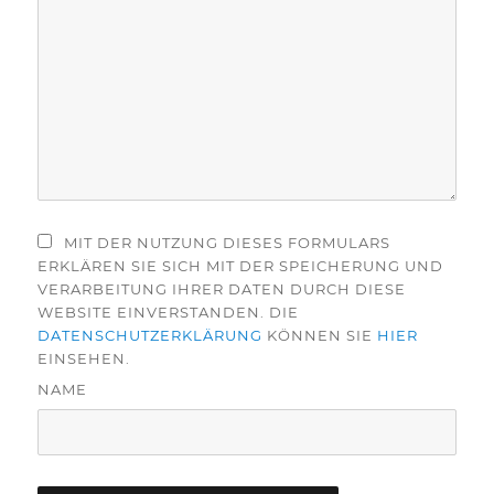
MIT DER NUTZUNG DIESES FORMULARS
ERKLÄREN SIE SICH MIT DER SPEICHERUNG UND
VERARBEITUNG IHRER DATEN DURCH DIESE
WEBSITE EINVERSTANDEN. DIE
DATENSCHUTZERKLÄRUNG
KÖNNEN SIE
HIER
EINSEHEN.
NAME