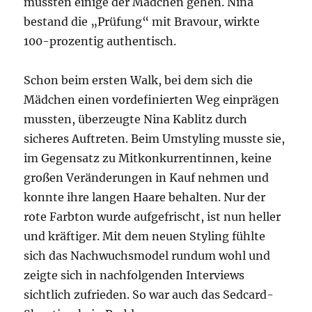
mussten einige der Mädchen gehen. Nina
bestand die „Prüfung“ mit Bravour, wirkte
100-prozentig authentisch.
Schon beim ersten Walk, bei dem sich die
Mädchen einen vordefinierten Weg einprägen
mussten, überzeugte Nina Kablitz durch
sicheres Auftreten. Beim Umstyling musste sie,
im Gegensatz zu Mitkonkurrentinnen, keine
großen Veränderungen in Kauf nehmen und
konnte ihre langen Haare behalten. Nur der
rote Farbton wurde aufgefrischt, ist nun heller
und kräftiger. Mit dem neuen Styling fühlte
sich das Nachwuchsmodel rundum wohl und
zeigte sich in nachfolgenden Interviews
sichtlich zufrieden. So war auch das Sedcard-