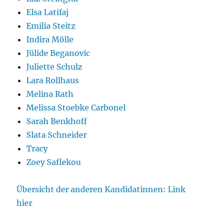
Elsa Latifaj
Emilia Steitz
Indira Mölle
Jülide Beganovic
Juliette Schulz
Lara Rollhaus
Melina Rath
Melissa Stoebke Carbonel
Sarah Benkhoff
Slata Schneider
Tracy
Zoey Saflekou
Übersicht der anderen Kandidatinnen: Link
hier