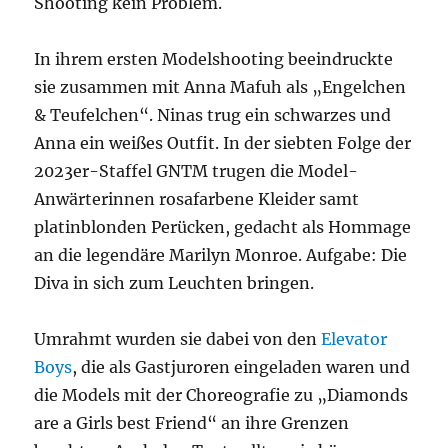
Shooting kein Problem.
In ihrem ersten Modelshooting beeindruckte
sie zusammen mit Anna Mafuh als „Engelchen
& Teufelchen“. Ninas trug ein schwarzes und
Anna ein weißes Outfit. In der siebten Folge der
2023er-Staffel GNTM trugen die Model-
Anwärterinnen rosafarbene Kleider samt
platinblonden Perücken, gedacht als Hommage
an die legendäre Marilyn Monroe. Aufgabe: Die
Diva in sich zum Leuchten bringen.
Umrahmt wurden sie dabei von den
Elevator
Boys
, die als Gastjuroren eingeladen waren und
die Models mit der Choreografie zu „Diamonds
are a Girls best Friend“ an ihre Grenzen