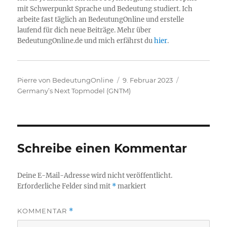
mit Schwerpunkt Sprache und Bedeutung studiert. Ich
arbeite fast täglich an BedeutungOnline und erstelle
laufend für dich neue Beiträge. Mehr über
BedeutungOnline.de und mich erfährst du
hier
.
Autor
Veröffentlicht
Kategorien
Pierre von BedeutungOnline
9. Februar 2023
am
Germany’s Next Topmodel (GNTM)
Schreibe einen Kommentar
Deine E-Mail-Adresse wird nicht veröffentlicht.
Erforderliche Felder sind mit
*
markiert
KOMMENTAR
*