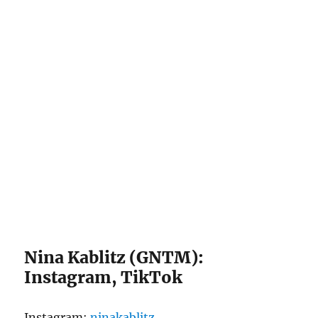
Nina Kablitz (GNTM):
Instagram, TikTok
Instagram:
ninakablitz