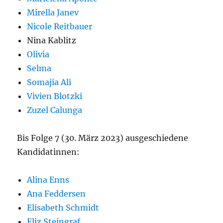
Mirella Janev
Nicole Reitbauer
Nina Kablitz
Olivia
Selma
Somajia Ali
Vivien Blotzki
Zuzel Calunga
Bis Folge 7 (30. März 2023) ausgeschiedene
Kandidatinnen:
Alina Enns
Ana Feddersen
Elisabeth Schmidt
Eliz Steingraf