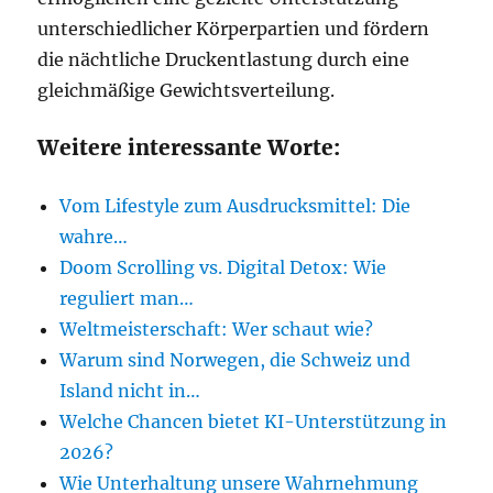
unterschiedlicher Körperpartien und fördern
die nächtliche Druckentlastung durch eine
gleichmäßige Gewichtsverteilung.
Weitere interessante Worte:
Vom Lifestyle zum Ausdrucksmittel: Die
wahre…
Doom Scrolling vs. Digital Detox: Wie
reguliert man…
Weltmeisterschaft: Wer schaut wie?
Warum sind Norwegen, die Schweiz und
Island nicht in…
Welche Chancen bietet KI-Unterstützung in
2026?
Wie Unterhaltung unsere Wahrnehmung