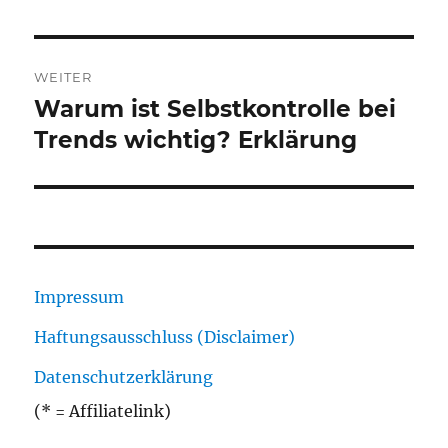
WEITER
Warum ist Selbstkontrolle bei
Nächster
Beitrag:
Trends wichtig? Erklärung
Impressum
Haftungsausschluss (Disclaimer)
Datenschutzerklärung
(* = Affiliatelink)