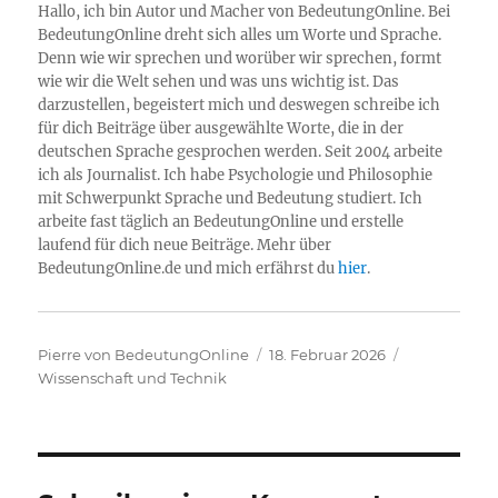
Hallo, ich bin Autor und Macher von BedeutungOnline. Bei
BedeutungOnline dreht sich alles um Worte und Sprache.
Denn wie wir sprechen und worüber wir sprechen, formt
wie wir die Welt sehen und was uns wichtig ist. Das
darzustellen, begeistert mich und deswegen schreibe ich
für dich Beiträge über ausgewählte Worte, die in der
deutschen Sprache gesprochen werden. Seit 2004 arbeite
ich als Journalist. Ich habe Psychologie und Philosophie
mit Schwerpunkt Sprache und Bedeutung studiert. Ich
arbeite fast täglich an BedeutungOnline und erstelle
laufend für dich neue Beiträge. Mehr über
BedeutungOnline.de und mich erfährst du
hier
.
Autor
Veröffentlicht
Kategorien
Pierre von BedeutungOnline
18. Februar 2026
am
Wissenschaft und Technik