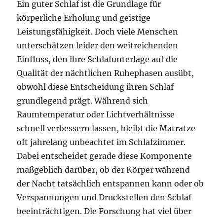
Ein guter Schlaf ist die Grundlage für
körperliche Erholung und geistige
Leistungsfähigkeit. Doch viele Menschen
unterschätzen leider den weitreichenden
Einfluss, den ihre Schlafunterlage auf die
Qualität der nächtlichen Ruhephasen ausübt,
obwohl diese Entscheidung ihren Schlaf
grundlegend prägt. Während sich
Raumtemperatur oder Lichtverhältnisse
schnell verbessern lassen, bleibt die Matratze
oft jahrelang unbeachtet im Schlafzimmer.
Dabei entscheidet gerade diese Komponente
maßgeblich darüber, ob der Körper während
der Nacht tatsächlich entspannen kann oder ob
Verspannungen und Druckstellen den Schlaf
beeinträchtigen. Die Forschung hat viel über