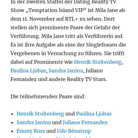
In der zweiten Staffel der Dating Reality TV
Show „Temptation Island VIP“ ist Mila Jane ab
dem 11. November auf RTL+ zu sehen. Dort
stellen sich prominente Paare der Gefahr der
Verführung. Mila Jane tritt als Verführerin auf.
Es ist ihre Aufgabe als eine der Singlefrauen die
Vergebenen in Versuchung zu führen. Sie trifft
dabei auf Prominente wie
Henrik Stoltenberg
,
Paulina Ljubas
,
Sandra Janina
, Juliano
Fernandez und andere Reality TV Stars.
Die teilnehmenden Paare sind:
Henrik Stoltenberg
und
Paulina Ljubas
Sandra Janina
und
Juliano Fernandez
Emmy Russ
und
Udo Bönstrup