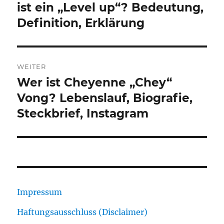
Beitrag:
ist ein „Level up“? Bedeutung,
Definition, Erklärung
WEITER
Wer ist Cheyenne „Chey“
Nächster
Beitrag:
Vong? Lebenslauf, Biografie,
Steckbrief, Instagram
Impressum
Haftungsausschluss (Disclaimer)