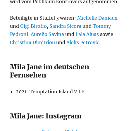
wird vom Publikum kontrovers aufgenommen.
Beteiligte in Staffel 3 waren:
Michelle Daniaux
und
Gigi Birofio
,
Sandra Sicora
und
Tommy
Pedroni
,
Aurelio Savina
und
Lala Aluas
sowie
Christina Dimitriou
und
Aleks Petrovic
.
Mila Jane im deutschen
Fernsehen
2021: Temptation Island V.I.P.
Mila Jane: Instagram