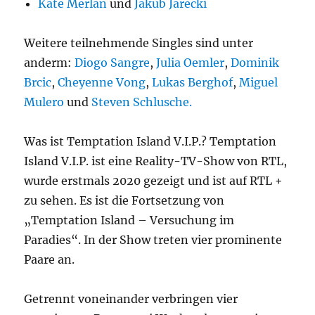
Kate Merlan
und
Jakub Jarecki
Weitere teilnehmende Singles sind unter
anderm:
Diogo Sangre
,
Julia Oemler
,
Dominik
Brcic
,
Cheyenne Vong
,
Lukas Berghof
,
Miguel
Mulero
und
Steven Schlusche.
Was ist Temptation Island V.I.P.? Temptation
Island V.I.P. ist eine Reality-TV-Show von RTL,
wurde erstmals 2020 gezeigt und ist auf RTL +
zu sehen. Es ist die Fortsetzung von
„Temptation Island – Versuchung im
Paradies“. In der Show treten vier prominente
Paare an.
Getrennt voneinander verbringen vier