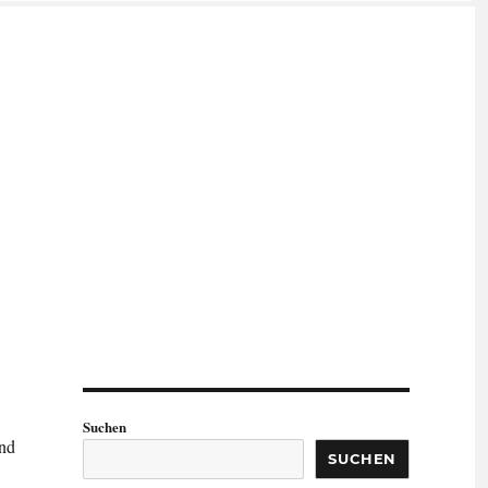
Suchen
ind
SUCHEN