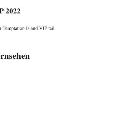
IP 2022
emptation Island VIP teil.
ernsehen