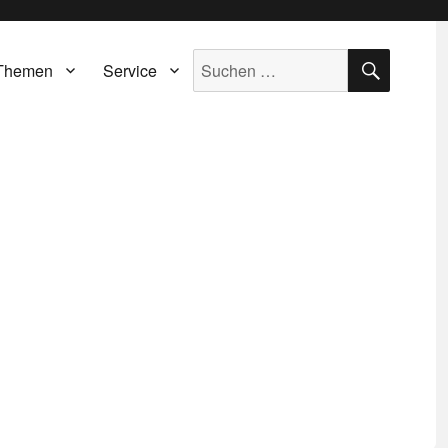
SUCH
Suche
Themen
Service
nach: