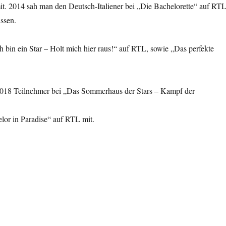
t. 2014 sah man den Deutsch-Italiener bei „Die Bachelorette“ auf RTL
ssen.
bin ein Star – Holt mich hier raus!“ auf RTL, sowie „Das perfekte
2018 Teilnehmer bei „Das Sommerhaus der Stars – Kampf der
lor in Paradise“ auf RTL mit.