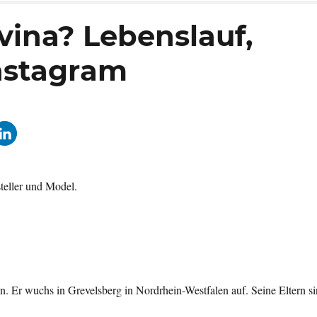
avina? Lebenslauf,
Instagram
steller und Model.
. Er wuchs in Grevelsberg in Nordrhein-Westfalen auf. Seine Eltern s