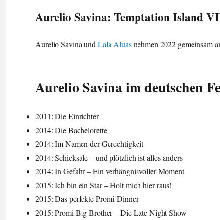
Aurelio Savina: Temptation Island V
Aurelio Savina und
Lala Aluas
nehmen 2022 gemeinsam an T
Aurelio Savina im deutschen F
2011: Die Einrichter
2014: Die Bachelorette
2014: Im Namen der Gerechtigkeit
2014: Schicksale – und plötzlich ist alles anders
2014: In Gefahr – Ein verhängnisvoller Moment
2015: Ich bin ein Star – Holt mich hier raus!
2015: Das perfekte Promi-Dinner
2015: Promi Big Brother – Die Late Night Show