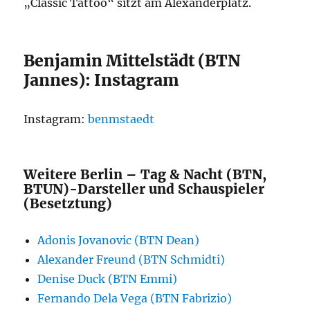
„Classic Tattoo“ sitzt am Alexanderplatz.
Benjamin Mittelstädt (BTN
Jannes): Instagram
Instagram:
benmstaedt
Weitere Berlin – Tag & Nacht (BTN,
BTUN)-Darsteller und Schauspieler
(Besetztung)
Adonis Jovanovic (BTN Dean)
Alexander Freund (BTN Schmidti)
Denise Duck (BTN Emmi)
Fernando Dela Vega (BTN Fabrizio)