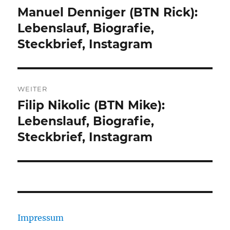
Manuel Denniger (BTN Rick):
Vorheriger
Beitrag:
Lebenslauf, Biografie,
Steckbrief, Instagram
WEITER
Filip Nikolic (BTN Mike):
Nächster
Beitrag:
Lebenslauf, Biografie,
Steckbrief, Instagram
Impressum