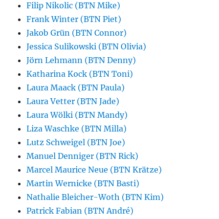
Filip Nikolic (BTN Mike)
Frank Winter (BTN Piet)
Jakob Grün (BTN Connor)
Jessica Sulikowski (BTN Olivia)
Jörn Lehmann (BTN Denny)
Katharina Kock (BTN Toni)
Laura Maack (BTN Paula)
Laura Vetter (BTN Jade)
Laura Wölki (BTN Mandy)
Liza Waschke (BTN Milla)
Lutz Schweigel (BTN Joe)
Manuel Denniger (BTN Rick)
Marcel Maurice Neue (BTN Krätze)
Martin Wernicke (BTN Basti)
Nathalie Bleicher-Woth (BTN Kim)
Patrick Fabian (BTN André)