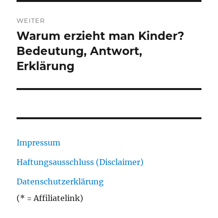
WEITER
Warum erzieht man Kinder?
Nächster
Beitrag:
Bedeutung, Antwort,
Erklärung
Impressum
Haftungsausschluss (Disclaimer)
Datenschutzerklärung
(* = Affiliatelink)