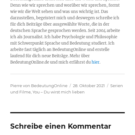
Denn wie wir sprechen und worüber wir sprechen, formt
wie wir die Welt sehen und was uns wichtig ist. Das
darzustellen, begeistert mich und deswegen schreibe ich
für dich Beiträge über ausgewählte Worte, die in der
deutschen Sprache gesprochen werden. Seit 2004 arbeite
ich als Journalist. Ich habe Psychologie und Philosophie
mit Schwerpunkt Sprache und Bedeutung studiert. Ich
arbeite fast täglich an BedeutungOnline und erstelle
laufend für dich neue Beiträge. Mehr über
BedeutungOnline.de und mich erfährst du
hier
.
Autor
Veröffentlicht
Kategorien
Pierre von BedeutungOnline
28. Oktober 2021
Serien
am
und Filme
,
You – Du wirst mich lieben
Schreibe einen Kommentar