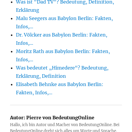
Was ist "Dad TV"? Bedeutung, Definition,
Erklärung
Malu Seegers aus Babylon Berlin: Fakten,
Infos,…
Dr. Völcker aus Babylon Berlin: Fakten,
Infos,…
Moritz Rath aus Babylon Berlin: Fakten,
Infos,…
Was bedeutet „Himedere“? Bedeutung,
Erklärung, Definition
Elisabeth Behnke aus Babylon Berlin:
Fakten, Infos,…
Autor:
Pierre von BedeutungOnline
Hallo, ich bin Autor und Macher von BedeutungOnline. Bei
BedeutungOnline dreht sich alles um Worte und Sprache.