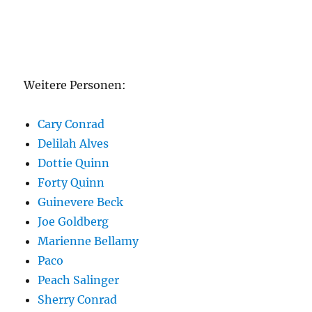
Weitere Personen:
Cary Conrad
Delilah Alves
Dottie Quinn
Forty Quinn
Guinevere Beck
Joe Goldberg
Marienne Bellamy
Paco
Peach Salinger
Sherry Conrad