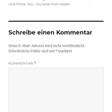
am
und Filme
,
You – Du wirst mich lieben
Schreibe einen Kommentar
Deine E-Mail-Adresse wird nicht veröffentlicht.
Erforderliche Felder sind mit
*
markiert
KOMMENTAR
*