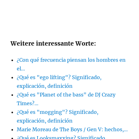
Weitere interessante Worte:
¿Con qué frecuencia piensan los hombres en
el…
¿Qué es "ego lifting"? Significado,
explicación, definición
¿Qué es "Planet of the bass" de DJ Crazy
Times?…
¿Qué es "mogging"? Significado,
explicación, definición
Marie Moreau de The Boys / Gen V: hechos,…
¿Qué es Looksmaxxing? Significado,