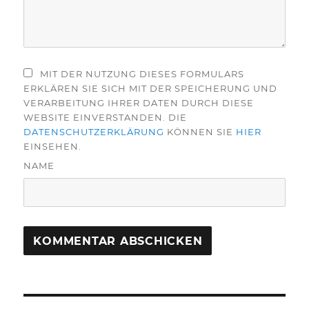
MIT DER NUTZUNG DIESES FORMULARS
ERKLÄREN SIE SICH MIT DER SPEICHERUNG UND
VERARBEITUNG IHRER DATEN DURCH DIESE
WEBSITE EINVERSTANDEN. DIE
DATENSCHUTZERKLÄRUNG
KÖNNEN SIE
HIER
EINSEHEN.
NAME