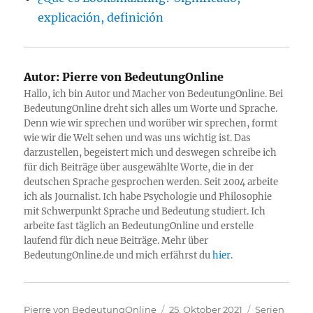
explicación, definición
Autor:
Pierre von BedeutungOnline
Hallo, ich bin Autor und Macher von BedeutungOnline. Bei
BedeutungOnline dreht sich alles um Worte und Sprache.
Denn wie wir sprechen und worüber wir sprechen, formt
wie wir die Welt sehen und was uns wichtig ist. Das
darzustellen, begeistert mich und deswegen schreibe ich
für dich Beiträge über ausgewählte Worte, die in der
deutschen Sprache gesprochen werden. Seit 2004 arbeite
ich als Journalist. Ich habe Psychologie und Philosophie
mit Schwerpunkt Sprache und Bedeutung studiert. Ich
arbeite fast täglich an BedeutungOnline und erstelle
laufend für dich neue Beiträge. Mehr über
BedeutungOnline.de und mich erfährst du
hier
.
Autor
Veröffentlicht
Kategorien
Pierre von BedeutungOnline
25. Oktober 2021
Serien