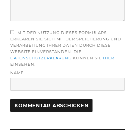
MIT DER NUTZUNG DIESES FORMULARS
ERKLÄREN SIE SICH MIT DER SPEICHERUNG UND
VERARBEITUNG IHRER DATEN DURCH DIESE
WEBSITE EINVERSTANDEN. DIE
DATENSCHUTZERKLÄRUNG
KÖNNEN SIE
HIER
EINSEHEN.
NAME