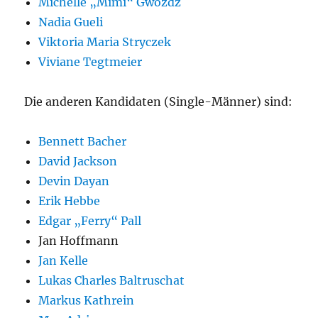
Michelle „Mimi“ Gwozdz
Nadia Gueli
Viktoria Maria Stryczek
Viviane Tegtmeier
Die anderen Kandidaten (Single-Männer) sind:
Bennett Bacher
David Jackson
Devin Dayan
Erik Hebbe
Edgar „Ferry“ Pall
Jan Hoffmann
Jan Kelle
Lukas Charles Baltruschat
Markus Kathrein