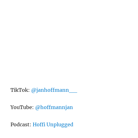
TikTok:
@janhoffmann__
YouTube:
@hoffmannjan
Podcast:
Hoffi Unplugged