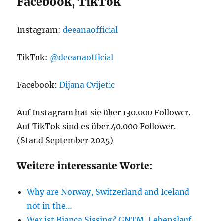
Facebook, TikTok
Instagram:
deeanaofficial
TikTok:
@deeanaofficial
Facebook:
Dijana Cvijetic
Auf Instagram hat sie über 130.000 Follower.
Auf TikTok sind es über 40.000 Follower.
(Stand September 2025)
Weitere interessante Worte:
Why are Norway, Switzerland and Iceland
not in the…
Wer ist Bianca Sissing? GNTM, Lebenslauf,…