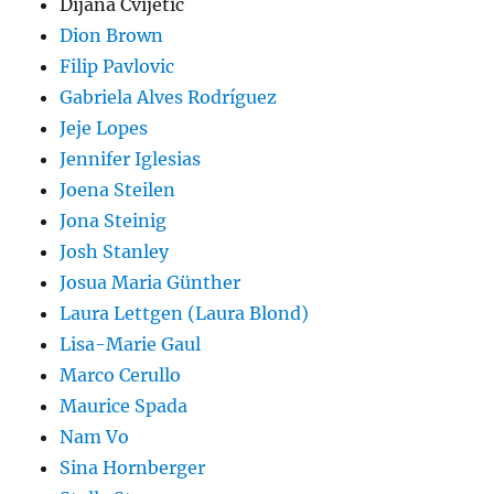
Dijana Cvijetic
Dion Brown
Filip Pavlovic
Gabriela Alves Rodríguez
Jeje Lopes
Jennifer Iglesias
Joena Steilen
Jona Steinig
Josh Stanley
Josua Maria Günther
Laura Lettgen (Laura Blond)
Lisa-Marie Gaul
Marco Cerullo
Maurice Spada
Nam Vo
Sina Hornberger