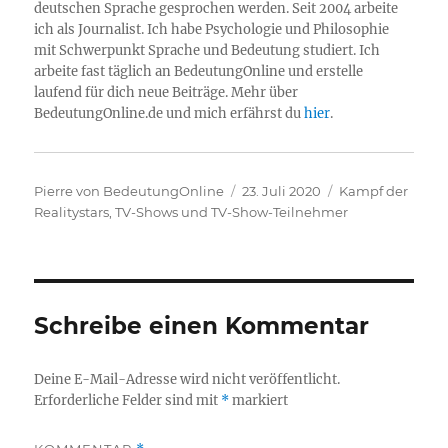
deutschen Sprache gesprochen werden. Seit 2004 arbeite
ich als Journalist. Ich habe Psychologie und Philosophie
mit Schwerpunkt Sprache und Bedeutung studiert. Ich
arbeite fast täglich an BedeutungOnline und erstelle
laufend für dich neue Beiträge. Mehr über
BedeutungOnline.de und mich erfährst du
hier
.
Autor
Veröffentlicht
Kategorien
Pierre von BedeutungOnline
23. Juli 2020
Kampf der
am
Realitystars
,
TV-Shows und TV-Show-Teilnehmer
Schreibe einen Kommentar
Deine E-Mail-Adresse wird nicht veröffentlicht.
Erforderliche Felder sind mit
*
markiert