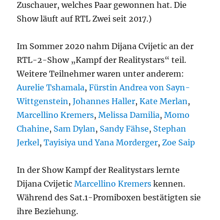
Zuschauer, welches Paar gewonnen hat. Die
Show läuft auf RTL Zwei seit 2017.)
Im Sommer 2020 nahm Dijana Cvijetic an der
RTL-2-Show „Kampf der Realitystars“ teil.
Weitere Teilnehmer waren unter anderem:
Aurelie Tshamala
,
Fürstin Andrea von Sayn-
Wittgenstein
,
Johannes Haller
,
Kate Merlan
,
Marcellino Kremers
,
Melissa Damilia
,
Momo
Chahine
,
Sam Dylan
,
Sandy Fähse
,
Stephan
Jerkel
,
Tayisiya und Yana Morderger
,
Zoe Saip
In der Show Kampf der Realitystars lernte
Dijana Cvijetic
Marcellino Kremers
kennen.
Während des Sat.1-Promiboxen bestätigten sie
ihre Beziehung.