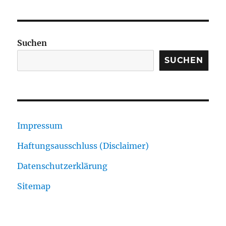
der
HERI
GE
Beiträge
SEIT
E
Suchen
SUCHEN
Impressum
Haftungsausschluss (Disclaimer)
Datenschutzerklärung
Sitemap