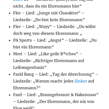
nicht, dass du ein Ehrenmann bist“
Fler – Lied: „Junge mit Charakter“ –
Liedzeile: „Du bist kein Ehrenmann“
Fler – Lied: „Wayy“ – Liedzeile: „Du willst
doch weg von diesem Ehrenmann „
PA Sports – Lied: „Angst“ – Liedzeile: „Du
bist ein Ehrenmann“
Mert – Lied: „Like geile B*tches“ –
Liedzeile: „Richtiger Ehrenmann auf
Leihwagenbasis“
Farid Bang – Lied: „Tag der Abrechnung“ –
Liedzeile: „Warum macht jeder
Zinker
auf
Ehrenmann?“
Fard – Lied: „Braungebrannt & Hakennase“
– Liedzeile: „Der Ehrenmann, der nix von
Ehre weiß“