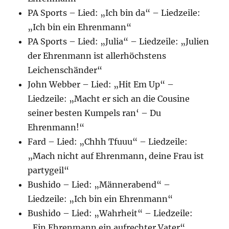
PA Sports – Lied: „Ich bin da“ – Liedzeile:
„Ich bin ein Ehrenmann“
PA Sports – Lied: „Julia“ – Liedzeile: „Julien
der Ehrenmann ist allerhöchstens
Leichenschänder“
John Webber – Lied: „Hit Em Up“ –
Liedzeile: „Macht er sich an die Cousine
seiner besten Kumpels ran‘ – Du
Ehrenmann!“
Fard – Lied: „Chhh Tfuuu“ – Liedzeile:
„Mach nicht auf Ehrenmann, deine Frau ist
partygeil“
Bushido – Lied: „Männerabend“ –
Liedzeile: „Ich bin ein Ehrenmann“
Bushido – Lied: „Wahrheit“ – Liedzeile:
„Ein Ehrenmann ein aufrechter Vater“