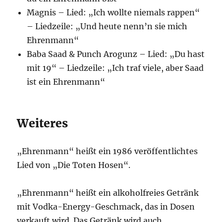
Magnis – Lied: „Ich wollte niemals rappen“
– Liedzeile: „Und heute nenn’n sie mich
Ehrenmann“
Baba Saad & Punch Arogunz – Lied: „Du hast
mit 19“ – Liedzeile: „Ich traf viele, aber Saad
ist ein Ehrenmann“
Weiteres
„Ehrenmann“ heißt ein 1986 veröffentlichtes
Lied von „Die Toten Hosen“.
„Ehrenmann“ heißt ein alkoholfreies Getränk
mit Vodka-Energy-Geschmack, das in Dosen
verkauft wird. Das Getränk wird auch