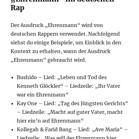
Rap
Der Ausdruck „Ehrenmann“ wird von
deutschen Rappern verwendet. Nachfolgend
siehst du einige Beispiele, um Einblick in den
Kontext zu erhalten, wann der Ausdruck
„Ehrenmann“ gebraucht wird.
Bushido – Lied: „Leben und Tod des
Kenneth Glöckler“ – Liedzeile: „Ihr Vater
war ein Ehrenmann“
Kay One – Lied: „Tag des Jüngsten Gerichts“
– Liedzeile: „Macht auf guter Vater, macht
hier ein’n auf Ehrenmann“
Kollegah & Farid Bang – Lied: „Ave Maria“ –
Liedzeile: „Was will der Ehrenmann hier