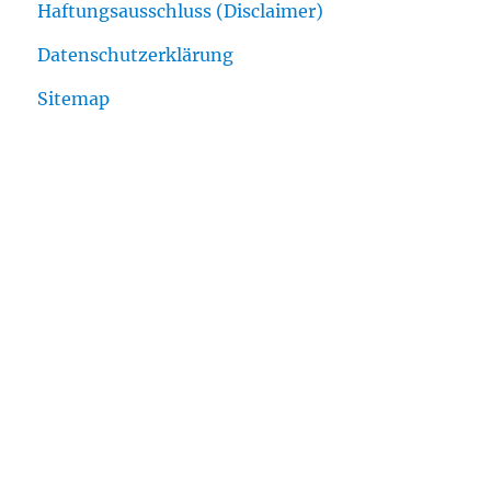
Haftungsausschluss (Disclaimer)
Datenschutzerklärung
Sitemap