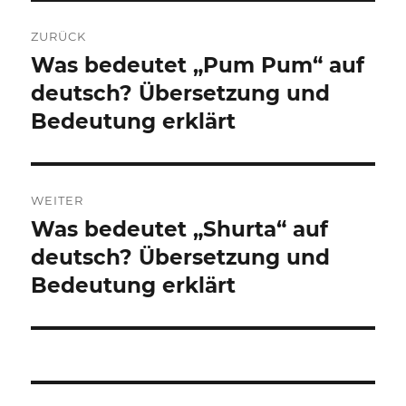
Beitragsnavigation
ZURÜCK
Was bedeutet „Pum Pum“ auf
Vorheriger
Beitrag:
deutsch? Übersetzung und
Bedeutung erklärt
WEITER
Was bedeutet „Shurta“ auf
Nächster
Beitrag:
deutsch? Übersetzung und
Bedeutung erklärt