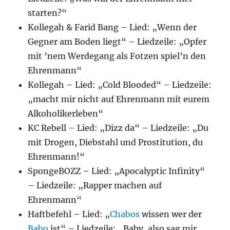
starten?“
Kollegah & Farid Bang – Lied: „Wenn der
Gegner am Boden liegt“ – Liedzeile: „Opfer
mit ’nem Werdegang als Fotzen spiel’n den
Ehrenmann“
Kollegah – Lied: „Cold Blooded“ – Liedzeile:
„macht mir nicht auf Ehrenmann mit eurem
Alkoholikerleben“
KC Rebell – Lied: „Dizz da“ – Liedzeile: „Du
mit Drogen, Diebstahl und Prostitution, du
Ehrenmann!“
SpongeBOZZ – Lied: „Apocalyptic Infinity“
– Liedzeile: „Rapper machen auf
Ehrenmann“
Haftbefehl – Lied: „
Chabos
wissen wer der
Babo
ist“ – Liedzeile: „Baby, also sag mir