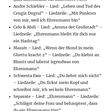
Andre Schiebler – Lied: „Leben und Tod des
Cengiz Dogrul“ – Liedzeile: „Mit Punkten
von mir, weil ich Ehrenmann bin“
Celo & Abdi – Lied: „Aroma der Großstadt“ –
Liedzeile: „Ehrenmann bleibt für dich nur
ein Hashtag“
Massiv – Lied: „Wenn der Mond in mein
Ghetto kracht 2“ – Liedzeile: „Du klebst an
Blunts und laberst irgendwas von
Ehrenmann“
Schwesta Ewa – Lied: „Du liebst mich nicht“
– Liedzeile: „Du fickst mein Kopf und
schreibst mir, ich sei kein Ehrenmann“
Separate – Lied: „Ehrenmann“ – Liedzeile:
„Schlägst deine Frau und behauptest, dass
du ein Ehrenmann bist“