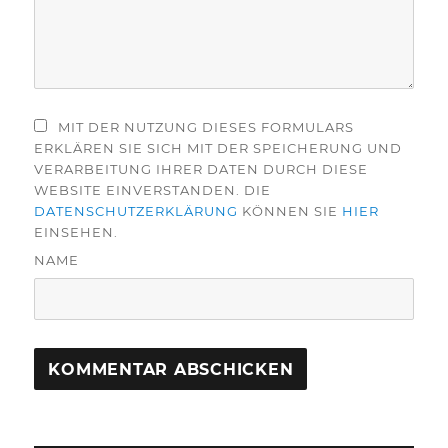
MIT DER NUTZUNG DIESES FORMULARS
ERKLÄREN SIE SICH MIT DER SPEICHERUNG UND
VERARBEITUNG IHRER DATEN DURCH DIESE
WEBSITE EINVERSTANDEN. DIE
DATENSCHUTZERKLÄRUNG
KÖNNEN SIE
HIER
EINSEHEN.
NAME