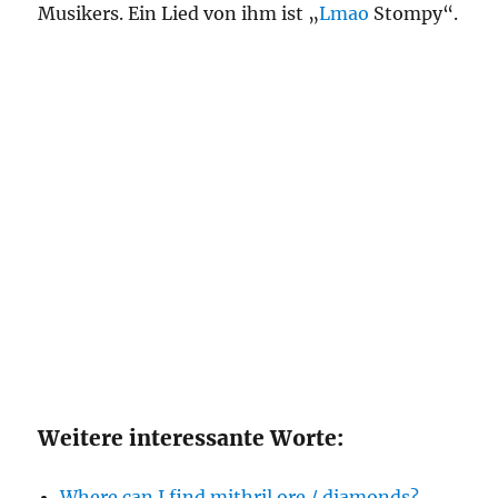
Musikers. Ein Lied von ihm ist „
Lmao
Stompy“.
Weitere interessante Worte:
Where can I find mithril ore / diamonds?