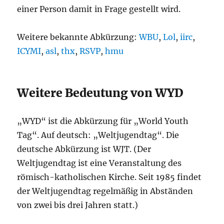
einer Person damit in Frage gestellt wird.
Weitere bekannte Abkürzung:
WBU
,
Lol
,
iirc
,
ICYMI
,
asl
,
thx
,
RSVP
,
hmu
Weitere Bedeutung von WYD
„WYD“ ist die Abkürzung für „World Youth
Tag“. Auf deutsch: „Weltjugendtag“. Die
deutsche Abkürzung ist WJT. (Der
Weltjugendtag ist eine Veranstaltung des
römisch-katholischen Kirche. Seit 1985 findet
der Weltjugendtag regelmäßig in Abständen
von zwei bis drei Jahren statt.)