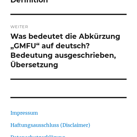
Definition
WEITER
Was bedeutet die Abkürzung
Nächster
Beitrag:
„GMFU“ auf deutsch?
Bedeutung ausgeschrieben,
Übersetzung
Impressum
Haftungsausschluss (Disclaimer)