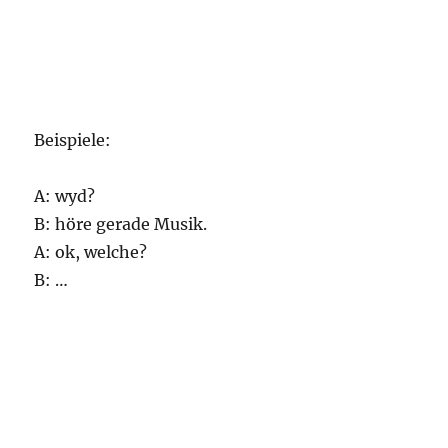
Beispiele:
A: wyd?
B: höre gerade Musik.
A: ok, welche?
B: …