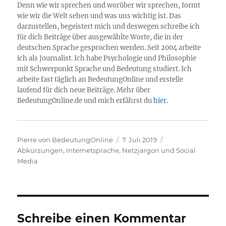
Denn wie wir sprechen und worüber wir sprechen, formt
wie wir die Welt sehen und was uns wichtig ist. Das
darzustellen, begeistert mich und deswegen schreibe ich
für dich Beiträge über ausgewählte Worte, die in der
deutschen Sprache gesprochen werden. Seit 2004 arbeite
ich als Journalist. Ich habe Psychologie und Philosophie
mit Schwerpunkt Sprache und Bedeutung studiert. Ich
arbeite fast täglich an BedeutungOnline und erstelle
laufend für dich neue Beiträge. Mehr über
BedeutungOnline.de und mich erfährst du
hier
.
Autor
Veröffentlicht
Kategorien
Pierre von BedeutungOnline
7. Juli 2019
am
Abkürzungen
,
Internetsprache, Netzjargon und Social
Media
Schreibe einen Kommentar