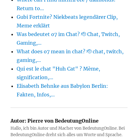
Return to…
Gubi Fortnite? Niekbeats legendärer Clip,
Meme erklärt
Was bedeutet o7 im Chat? 🫡 Chat, Twitch,
Gaming,…
What does o7 mean in chat? 🫡 chat, twitch,
gaming,…
Qui est le chat "Huh Cat" ? Mème,
signification,…
Elisabeth Behnke aus Babylon Berlin:
Fakten, Infos,…
Autor:
Pierre von BedeutungOnline
Hallo, ich bin Autor und Macher von BedeutungOnline. Bei
BedeutungOnline dreht sich alles um Worte und Sprache.