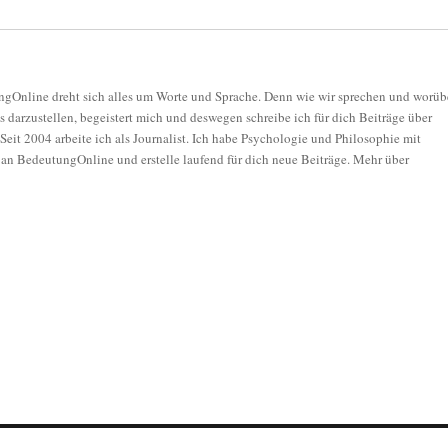
gOnline dreht sich alles um Worte und Sprache. Denn wie wir sprechen und worüb
as darzustellen, begeistert mich und deswegen schreibe ich für dich Beiträge über
eit 2004 arbeite ich als Journalist. Ich habe Psychologie und Philosophie mit
 an BedeutungOnline und erstelle laufend für dich neue Beiträge. Mehr über