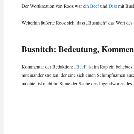
Der Wortkreation von Rooz war ein
Beef
und
Diss
mit Bush
Weiterhin äußerte Rooz sich, dass „Busnitch“ das Wort de
Busnitch: Bedeutung, Kommen
Kommentar der Redaktion: „
Beef
“ ist im Rap ein beliebte
miteinander streiten, der eine sich einen Schimpfnamen au
möchte, ist nicht im Sinne der Sache des Jugendwortes des J