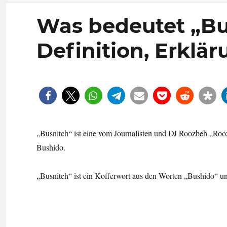
Was bedeutet „Bu
Definition, Erklä
„Busnitch“ ist eine vom Journalisten und DJ Roozbeh „Ro
Bushido.
„Busnitch“ ist ein Kofferwort aus den Worten „Bushido“ u