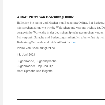
Autor:
Pierre von BedeutungOnline
Hallo, ich bin Autor und Macher von BedeutungOnline. Bei Bedeutun
wir sprechen, formt wie wir die Welt sehen und was uns wichtig ist. D
ausgewählte Worte, die in der deutschen Sprache gesprochen werden. S
Schwerpunkt Sprache und Bedeutung studiert. Ich arbeite fast täglich
BedeutungOnline.de und mich erfährst du
hier
.
Autor
Pierre von BedeutungOnline
Veröffentlicht
18. Juni 2021
am
Kategorien
Jugendworte, Jugendsprache,
Jugendwörter
,
Rap und Hip-
Hop: Sprache und Begriffe