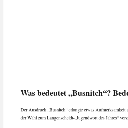
Was bedeutet „Busnitch“? Bede
Der Ausdruck „Busnitch“ erlangte etwas Aufmerksamkeit al
der Wahl zum Langenscheidt-„Jugendwort des Jahres“ vorz