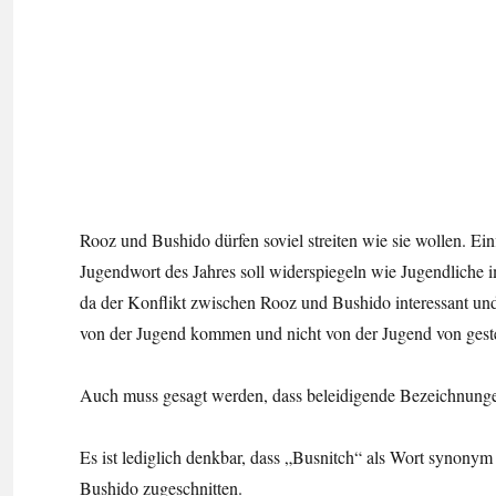
Rooz und Bushido dürfen soviel streiten wie sie wollen. Ei
Jugendwort des Jahres soll widerspiegeln wie Jugendliche i
da der Konflikt zwischen Rooz und Bushido interessant und 
von der Jugend kommen und nicht von der Jugend von gest
Auch muss gesagt werden, dass beleidigende Bezeichnunge
Es ist lediglich denkbar, dass „Busnitch“ als Wort synony
Bushido zugeschnitten.