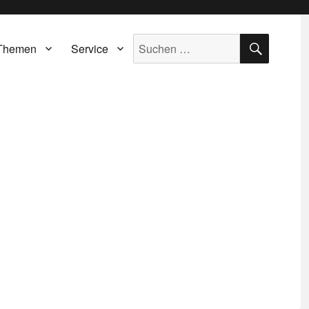
SUCH
Suche
Themen
Service
nach: