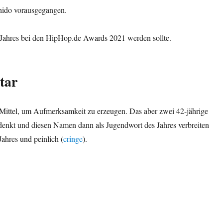
ido vorausgegangen.
s Jahres bei den HipHop.de Awards 2021 werden sollte.
tar
s Mittel, um Aufmerksamkeit zu erzeugen. Das aber zwei 42-jährige
sdenkt und diesen Namen dann als Jugendwort des Jahres verbreiten
ahres und peinlich (
cringe
).