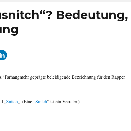
snitch“? Bedeutung,
rung
oz“ Farhangmehr geprägte beleidigende Bezeichnung für den Rapper
nd „
Snitch
„. (Eine „
Snitch
“ ist ein Verräter.)