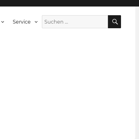
SUCH
Suche
Service
nach: