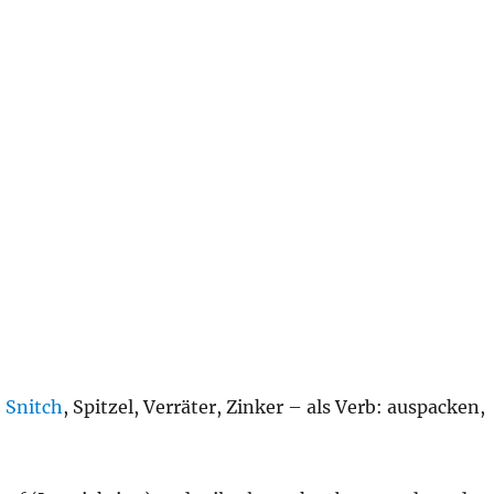
,
Snitch
, Spitzel, Verräter, Zinker – als Verb: auspacken,