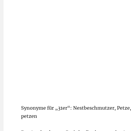
Synonyme für „31er“: Nestbeschmutzer, Petze
petzen