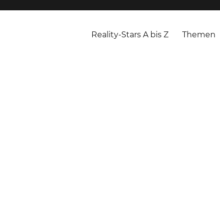
Reality-Stars A bis Z
Themen