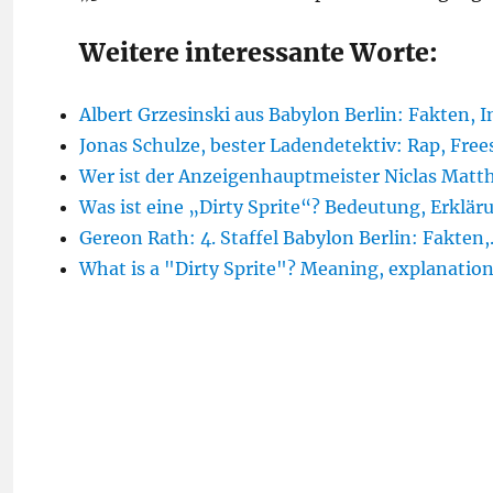
Weitere interessante Worte:
Albert Grzesinski aus Babylon Berlin: Fakten, I
Jonas Schulze, bester Ladendetektiv: Rap, Free
Wer ist der Anzeigenhauptmeister Niclas Matt
Was ist eine „Dirty Sprite“? Bedeutung, Erklär
Gereon Rath: 4. Staffel Babylon Berlin: Fakten
What is a "Dirty Sprite"? Meaning, explanation