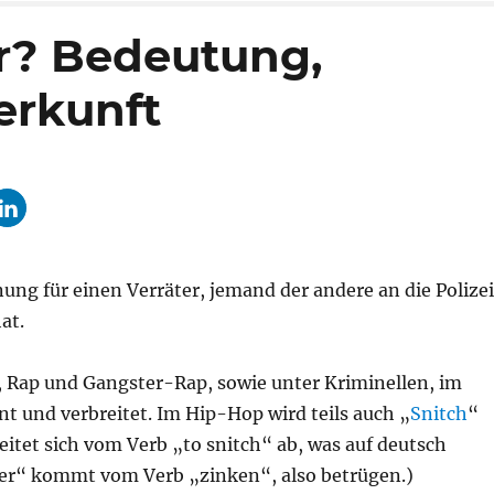
r? Bedeutung,
erkunft
ung für einen Verräter, jemand der andere an die Polizei
at.
, Rap und Gangster-Rap, sowie unter Kriminellen, im
t und verbreitet. Im Hip-Hop wird teils auch „
Snitch
“
leitet sich vom Verb „to snitch“ ab, was auf deutsch
ker“ kommt vom Verb „zinken“, also betrügen.)