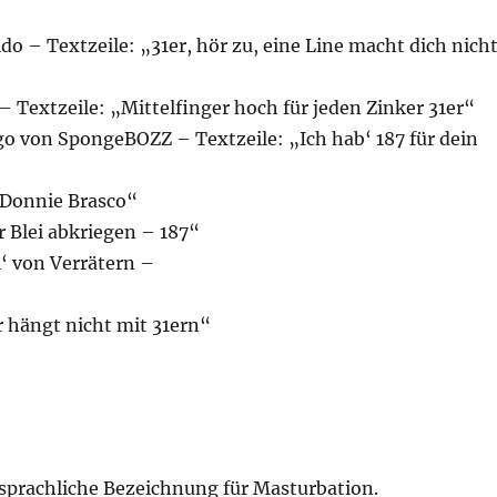
 – Textzeile: „31er, hör zu, eine Line macht dich nich
– Textzeile: „Mittelfinger hoch für jeden Zinker 31er“
o von SpongeBOZZ – Textzeile: „Ich hab‘ 187 für dein
 Donnie Brasco“
r Blei abkriegen – 187“
l‘ von Verrätern –
r hängt nicht mit 31ern“
ssprachliche Bezeichnung für Masturbation.