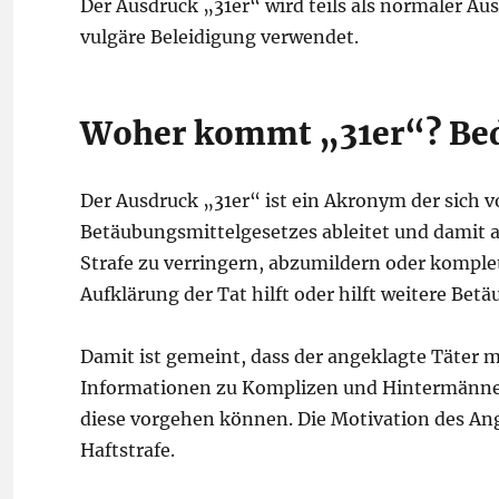
Der Ausdruck „31er“ wird teils als normaler Aus
vulgäre Beleidigung verwendet.
Woher kommt „31er“? Bed
Der Ausdruck „31er“ ist ein Akronym der sich 
Betäubungsmittelgesetzes ableitet und damit au
Strafe zu verringern, abzumildern oder komplet
Aufklärung der Tat hilft oder hilft weitere Bet
Damit ist gemeint, dass der angeklagte Täter mi
Informationen zu Komplizen und Hintermänner
diese vorgehen können. Die Motivation des Ang
Haftstrafe.