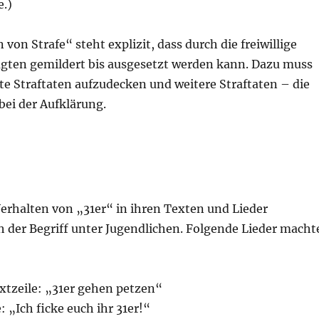
e.)
on Strafe“ steht explizit, dass durch die freiwillige
agten gemildert bis ausgesetzt werden kann. Dazu muss
e Straftaten aufzudecken und weitere Straftaten – die
bei der Aufklärung.
rhalten von „31er“ in ihren Texten und Lieder
ch der Begriff unter Jugendlichen. Folgende Lieder macht
xtzeile: „31er gehen petzen“
: „Ich ficke euch ihr 31er!“