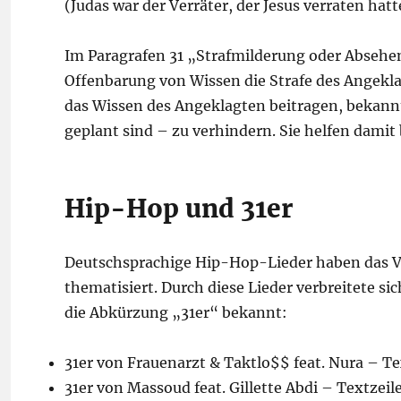
(Judas war der Verräter, der Jesus verraten hatt
Im Paragrafen 31 „Strafmilderung oder Absehen v
Offenbarung von Wissen die Strafe des Angekl
das Wissen des Angeklagten beitragen, bekannt
geplant sind – zu verhindern. Sie helfen damit 
Hip-Hop und 31er
Deutschsprachige Hip-Hop-Lieder haben das Ve
thematisiert. Durch diese Lieder verbreitete si
die Abkürzung „31er“ bekannt:
31er von Frauenarzt & Taktlo$$ feat. Nura – Te
31er von Massoud feat. Gillette Abdi – Textzeile