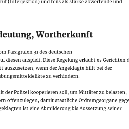
ruf (Interjektion) und teils als starke abwertende und
eutung, Wortherkunft
vom Paragrafen 31 des deutschen
f diesen anspielt. Diese Regelung erlaubt es Gerichten d
t auszusetzen, wenn der Angeklagte hilft bei der
äubungsmitteldelikte zu verhindern.
t der Polizei kooperieren soll, um Mittäter zu belasten,
n offenzulegen, damit staatliche Ordnungsorgane geg
eklagten ist eine Abmilderung bis Aussetzung seiner