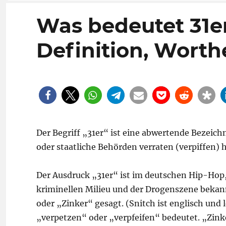
Was bedeutet 31e
Definition, Worth
Der Begriff „31er“ ist eine abwertende Bezeichn
oder staatliche Behörden verraten (verpiffen) h
Der Ausdruck „31er“ ist im deutschen Hip-Hop
kriminellen Milieu und der Drogenszene bekann
oder „Zinker“ gesagt. (Snitch ist englisch und 
„verpetzen“ oder „verpfeifen“ bedeutet. „Zin