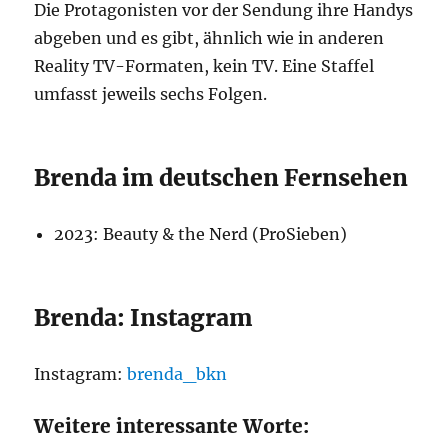
Die Protagonisten vor der Sendung ihre Handys
abgeben und es gibt, ähnlich wie in anderen
Reality TV-Formaten, kein TV. Eine Staffel
umfasst jeweils sechs Folgen.
Brenda im deutschen Fernsehen
2023: Beauty & the Nerd (ProSieben)
Brenda: Instagram
Instagram:
brenda_bkn
Weitere interessante Worte: