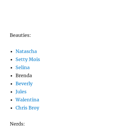
Beauties:
Natascha
Setty Mois
Selina
Brenda
Beverly
Jules
Walentina
Chris Broy
Nerds: