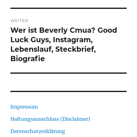
WEITER
Wer ist Beverly Cmua? Good
Nächster
Beitrag:
Luck Guys, Instagram,
Lebenslauf, Steckbrief,
Biografie
Impressum
Haftungsausschluss (Disclaimer)
Datenschutzerklärung