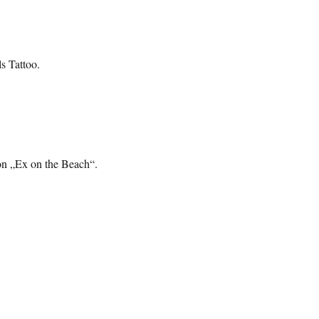
s Tattoo.
von „Ex on the Beach“.