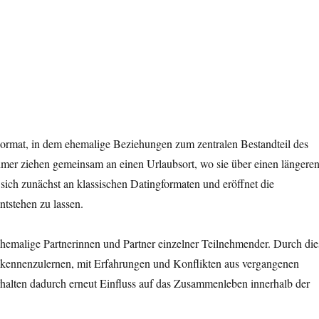
Format, in dem ehemalige Beziehungen zum zentralen Bestandteil des
er ziehen gemeinsam an einen Urlaubsort, wo sie über einen längere
sich zunächst an klassischen Datingformaten und eröffnet die
tstehen zu lassen.
hemalige Partnerinnen und Partner einzelner Teilnehmender. Durch die
kennenzulernen, mit Erfahrungen und Konflikten aus vergangenen
rhalten dadurch erneut Einfluss auf das Zusammenleben innerhalb der