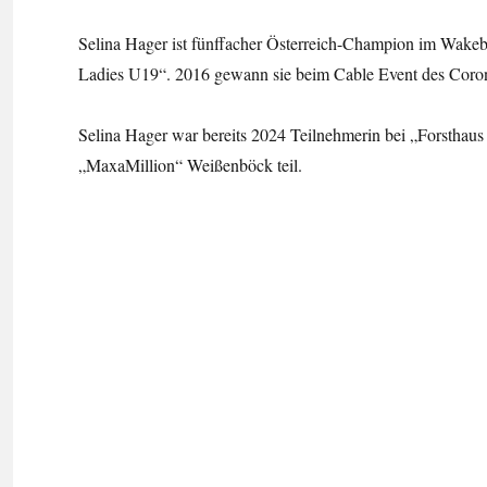
Selina Hager ist fünffacher Österreich-Champion im Wakeboa
Ladies U19“. 2016 gewann sie beim Cable Event des Coron
Selina Hager war bereits 2024 Teilnehmerin bei „Forstha
„MaxaMillion“ Weißenböck teil.