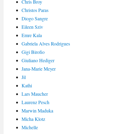
Chris Broy
Christos Paras
Diogo Sangre
Eileen Sziv
Emre Kala
Gabriela Alves Rodrigues
Gigi Birofio
Giuliano Hediger
Jana-Marie Meyer
Jil
Kathi
Lars Maucher
Laurenz Pesch
Marwin Maduka
Micha Klotz
Michelle