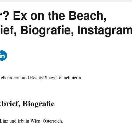
r? Ex on the Beach,
ief, Biografie, Instagra
Wakeboarderin und Reality-Show-Teilnehmerin.
brief, Biografie
inz und lebt in Wien, Österreich.