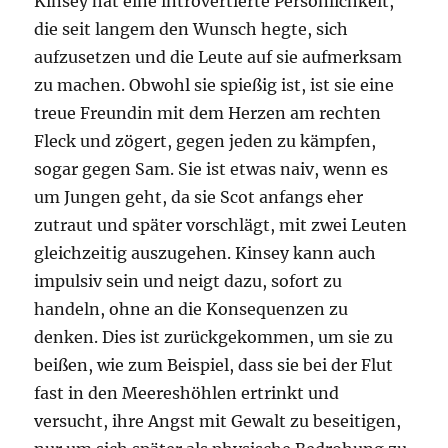
Kinsey hat eine introvertierte Persönlichkeit,
die seit langem den Wunsch hegte, sich
aufzusetzen und die Leute auf sie aufmerksam
zu machen. Obwohl sie spießig ist, ist sie eine
treue Freundin mit dem Herzen am rechten
Fleck und zögert, gegen jeden zu kämpfen,
sogar gegen Sam. Sie ist etwas naiv, wenn es
um Jungen geht, da sie Scot anfangs eher
zutraut und später vorschlägt, mit zwei Leuten
gleichzeitig auszugehen. Kinsey kann auch
impulsiv sein und neigt dazu, sofort zu
handeln, ohne an die Konsequenzen zu
denken. Dies ist zurückgekommen, um sie zu
beißen, wie zum Beispiel, dass sie bei der Flut
fast in den Meereshöhlen ertrinkt und
versucht, ihre Angst mit Gewalt zu beseitigen,