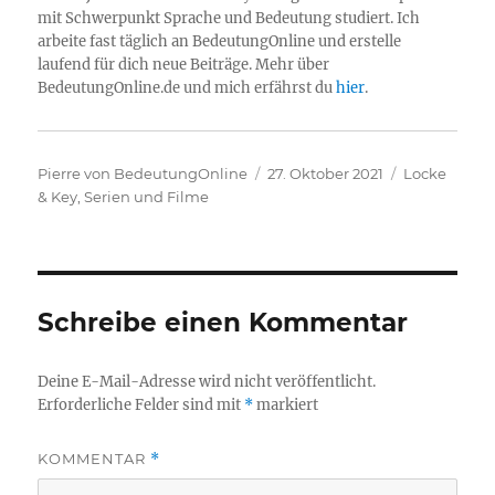
mit Schwerpunkt Sprache und Bedeutung studiert. Ich
arbeite fast täglich an BedeutungOnline und erstelle
laufend für dich neue Beiträge. Mehr über
BedeutungOnline.de und mich erfährst du
hier
.
Autor
Veröffentlicht
Kategorien
Pierre von BedeutungOnline
27. Oktober 2021
Locke
am
& Key
,
Serien und Filme
Schreibe einen Kommentar
Deine E-Mail-Adresse wird nicht veröffentlicht.
Erforderliche Felder sind mit
*
markiert
KOMMENTAR
*