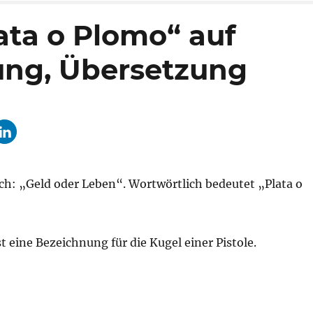
ata o Plomo“ auf
ung, Übersetzung
h: „Geld oder Leben“. Wortwörtlich bedeutet „Plata o
st eine Bezeichnung für die Kugel einer Pistole.