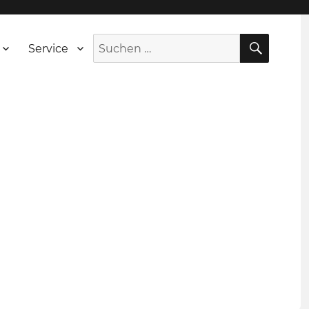
SUCH
Suche
Service
nach: