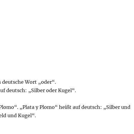
s deutsche Wort „oder“.
uf deutsch: „Silber oder Kugel“.
 Plomo“. „Plata y Plomo“ heißt auf deutsch: „Silber und
eld und Kugel“.