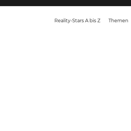
Reality-Stars A bis Z
Themen