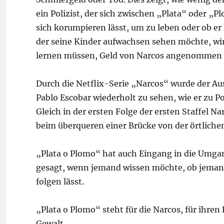
ein Polizist, der sich zwischen „Plata“ oder „
sich korumpieren lässt, um zu leben oder ob er
der seine Kinder aufwachsen sehen möchte, wir
lernen müssen, Geld von Narcos angenommen 
Durch die Netflix-Serie „Narcos“ wurde der Aus
Pablo Escobar wiederholt zu sehen, wie er zu Po
Gleich in der ersten Folge der ersten Staffel N
beim überqueren einer Brücke von der örtlichen
„Plata o Plomo“ hat auch Eingang in die Umga
gesagt, wenn jemand wissen möchte, ob jeman
folgen lässt.
„Plata o Plomo“ steht für die Narcos, für ihren
Gewalt.