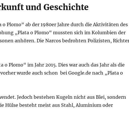
rkunft und Geschichte
a o Plomo“ ab der 1980er Jahre durch die Aktivitäten des
Drohung „Plata o Plomo“ mussten sich im Kolumbien der
sonen anhören. Die Narcos bedrohten Polizisten, Richter
a o Plomo“ im Jahr 2015. Dies war auch das Jahr als die
h vorher wurde auch schon bei Google.de nach „Plata o
wendet. Jedoch bestehen Kugeln nicht aus Blei, sondern
ie Hülse besteht meist aus Stahl, Aluminium oder