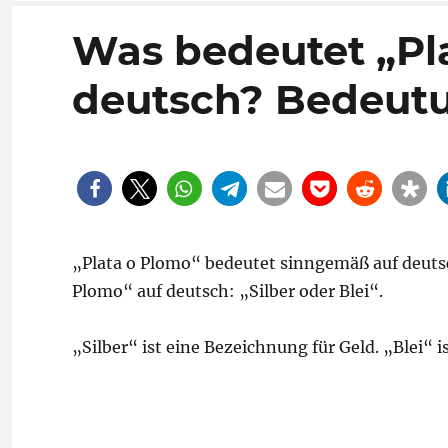
Was bedeutet „Pl
deutsch? Bedeut
„Plata o Plomo“ bedeutet sinngemäß auf deutsc
Plomo“ auf deutsch: „Silber oder Blei“.
„Silber“ ist eine Bezeichnung für Geld. „Blei“ i