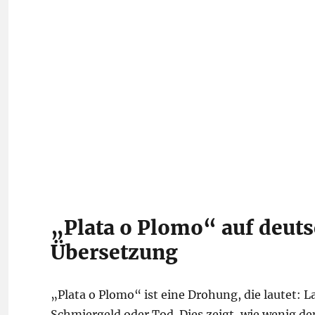
„Plata o Plomo“ auf deuts
Übersetzung
„Plata o Plomo“ ist eine Drohung, die lautet: L
Schmiergeld oder Tod. Dies zeigt, wie wenig d