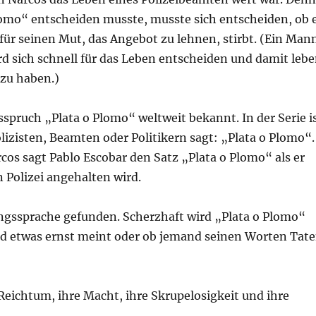
Plomo“ entscheiden musste, musste sich entscheiden, ob 
 für seinen Mut, das Angebot zu lehnen, stirbt. (Ein Man
d sich schnell für das Leben entscheiden und damit leb
zu haben.)
spruch „Plata o Plomo“ weltweit bekannt. In der Serie i
lizisten, Beamten oder Politikern sagt: „Plata o Plomo“.
arcos sagt Pablo Escobar den Satz „Plata o Plomo“ als er
 Polizei angehalten wird.
ngssprache gefunden. Scherzhaft wird „Plata o Plomo“
d etwas ernst meint oder ob jemand seinen Worten Tat
 Reichtum, ihre Macht, ihre Skrupelosigkeit und ihre