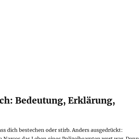
ch: Bedeutung, Erklärung,
ass dich bestechen oder stirb. Anders ausgedrückt:
en Narcos das Leben eines Polizeibeamten wert war. Denn