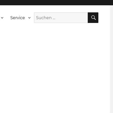
SUCH
Suche
Service
nach: