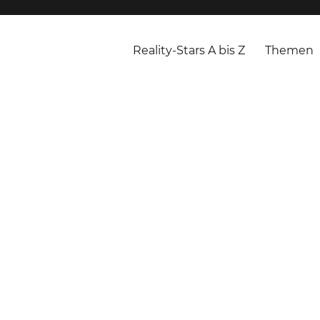
Reality-Stars A bis Z
Themen