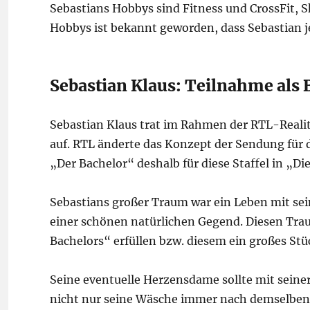
Sebastians Hobbys sind Fitness und CrossFit, S
Hobbys ist bekannt geworden, dass Sebastian j
Sebastian Klaus: Teilnahme als 
Sebastian Klaus trat im Rahmen der RTL-Realit
auf. RTL änderte das Konzept der Sendung für 
„Der Bachelor“ deshalb für diese Staffel in „Di
Sebastians großer Traum war ein Leben mit se
einer schönen natürlichen Gegend. Diesen Trau
Bachelors“ erfüllen bzw. diesem ein großes S
Seine eventuelle Herzensdame sollte mit sein
nicht nur seine Wäsche immer nach demselben P