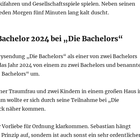
kifahren und Gesellschaftsspiele spielen. Neben seinen
eden Morgen fünf Minuten lang kalt duscht.
Bachelor 2024 bei „Die Bachelors“
ysendung „Die Bachelors“ als einer von zwei Bachelors
das Jahr 2024 von einem zu zwei Bachelors und benannt
e Bachelors“ um.
iner Traumfrau und zwei Kindern in einem großen Haus i
m wollte er sich durch seine Teilnahme bei „Die
tück näher kommen.
er Vorliebe für Ordnung klarkommen. Sebastian hängt
rinzip auf, sondern ist auch sonst ein sehr ordentliche