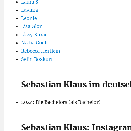
Laura S.
Lavinia
Leonie
Lisa Glor
Lissy Korac
Nadia Gueli
Rebecca Hertlein
Selin Bozkurt
Sebastian Klaus im deuts
2024: Die Bachelors (als Bachelor)
Sebastian Klaus: Instagra