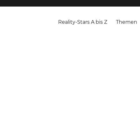
Reality-Stars A bis Z
Themen