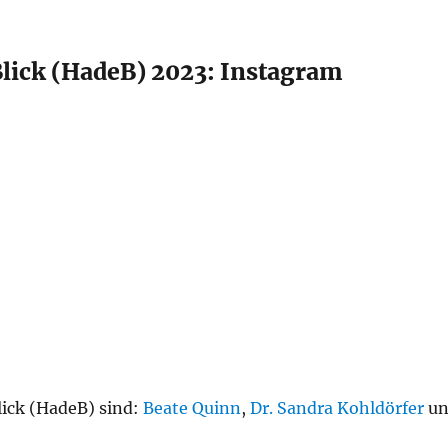
 Blick (HadeB) 2023: Instagram
lick (HadeB) sind:
Beate Quinn
,
Dr. Sandra Kohldörfer
un