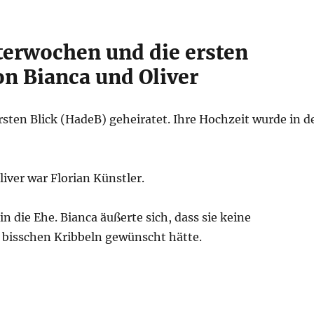
tterwochen und die ersten
n Bianca und Oliver
rsten Blick (HadeB) geheiratet. Ihre Hochzeit wurde in d
iver war Florian Künstler.
n die Ehe. Bianca äußerte sich, dass sie keine
n bisschen Kribbeln gewünscht hätte.