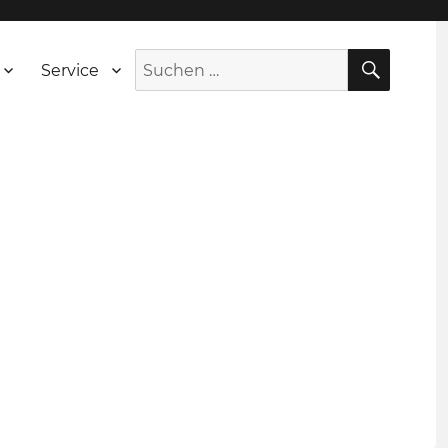
SUCH
Suche
Service
nach: