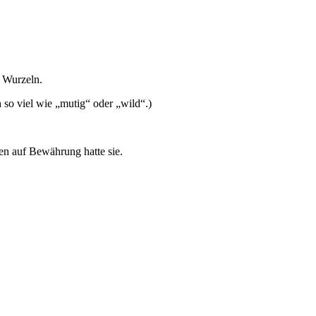
e Wurzeln.
h so viel wie „mutig“ oder „wild“.)
en auf Bewährung hatte sie.