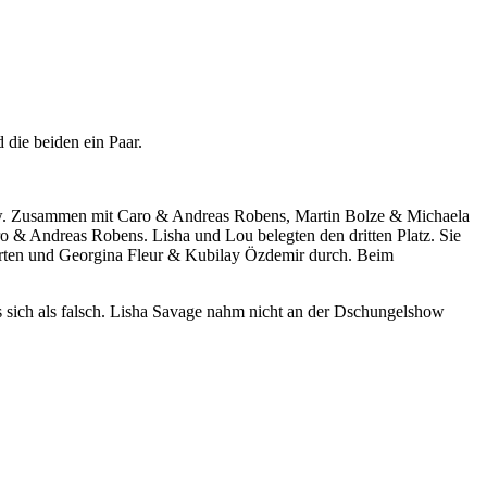
 die beiden ein Paar.
how. Zusammen mit Caro & Andreas Robens, Martin Bolze & Michaela
& Andreas Robens. Lisha und Lou belegten den dritten Platz. Sie
erten und Georgina Fleur & Kubilay Özdemir durch. Beim
s sich als falsch. Lisha Savage nahm nicht an der Dschungelshow