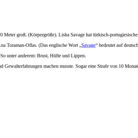
70 Meter groß. (Körpergröße). Lisha Savage hat türkisch-portugiesisch
-Ana Toraman-Oflas. (Das englische Wort „
Savage
“ bedeutet auf deutsc
 So unter anderem: Brust, Hüfte und Lippen.
und Gewalterfahrungen machen musste. Sogar eine Strafe von 10 Monat