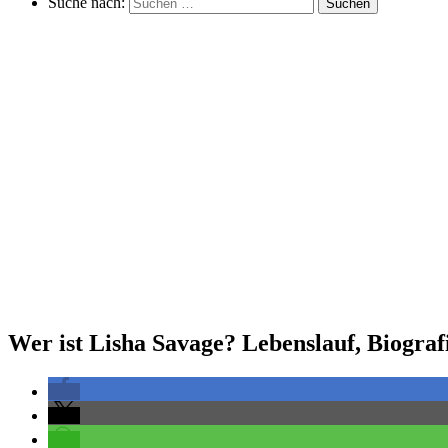
Suche nach:
Suchen
Wer ist Lisha Savage? Lebenslauf, Biografi