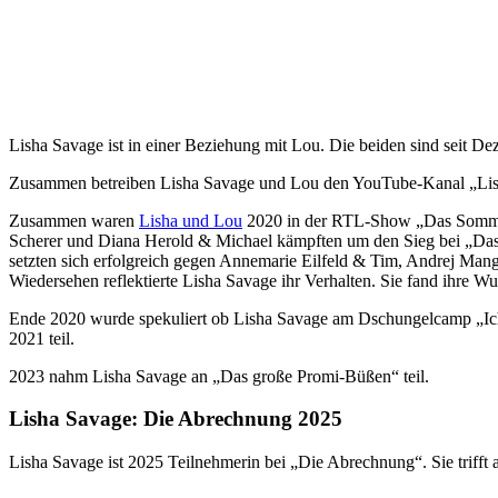
Lisha Savage ist in einer Beziehung mit Lou. Die beiden sind seit De
Zusammen betreiben Lisha Savage und Lou den YouTube-Kanal „Lis
Zusammen waren
Lisha und Lou
2020 in der RTL-Show „Das Sommerh
Scherer und Diana Herold & Michael kämpften um den Sieg bei „Das 
setzten sich erfolgreich gegen Annemarie Eilfeld & Tim, Andrej Ma
Wiedersehen reflektierte Lisha Savage ihr Verhalten. Sie fand ihre W
Ende 2020 wurde spekuliert ob Lisha Savage am Dschungelcamp „Ich b
2021 teil.
2023 nahm Lisha Savage an „Das große Promi-Büßen“ teil.
Lisha Savage: Die Abrechnung 2025
Lisha Savage ist 2025 Teilnehmerin bei „Die Abrechnung“. Sie trifft 