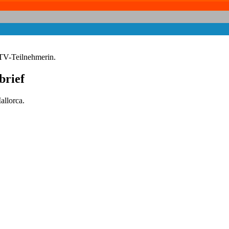
-TV-Teilnehmerin.
brief
allorca.