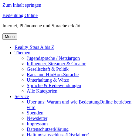
Zum Inhalt springen
Bedeutung Online
Internet, Phänomene und Sprache erklärt
Menü
Reality-Stars A bis Z
Themen
Jugendsprache / Netzjargon
Influencer, Streamer & Creator
Gesellschaft & Politik
Rap- und HipHop-Sprache
Unterhaltung & Witze
Sprüche & Redewendungen
Alle Kategorien
Service
Über uns: Warum und wie BedeutungOnline betrieben
wird
Spenden
Newsletter
Impressum
Datenschutzerklärung
Haftungsausschluss (Disclaimer)