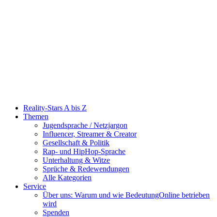
Reality-Stars A bis Z
Themen
Jugendsprache / Netzjargon
Influencer, Streamer & Creator
Gesellschaft & Politik
Rap- und HipHop-Sprache
Unterhaltung & Witze
Sprüche & Redewendungen
Alle Kategorien
Service
Über uns: Warum und wie BedeutungOnline betrieben
wird
Spenden