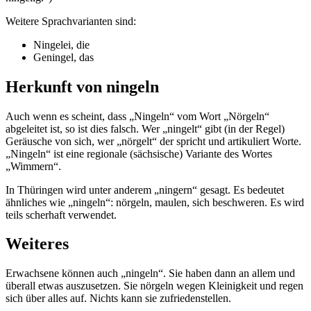
Weitere Sprachvarianten sind:
Ningelei, die
Geningel, das
Herkunft von ningeln
Auch wenn es scheint, dass „Ningeln“ vom Wort „Nörgeln“
abgeleitet ist, so ist dies falsch. Wer „ningelt“ gibt (in der Regel)
Geräusche von sich, wer „nörgelt“ der spricht und artikuliert Worte.
„Ningeln“ ist eine regionale (sächsische) Variante des Wortes
„Wimmern“.
In Thüringen wird unter anderem „ningern“ gesagt. Es bedeutet
ähnliches wie „ningeln“: nörgeln, maulen, sich beschweren. Es wird
teils scherhaft verwendet.
Weiteres
Erwachsene können auch „ningeln“. Sie haben dann an allem und
überall etwas auszusetzen. Sie nörgeln wegen Kleinigkeit und regen
sich über alles auf. Nichts kann sie zufriedenstellen.