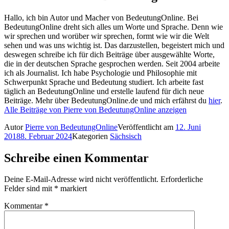
Hallo, ich bin Autor und Macher von BedeutungOnline. Bei
BedeutungOnline dreht sich alles um Worte und Sprache. Denn wie
wir sprechen und worüber wir sprechen, formt wie wir die Welt
sehen und was uns wichtig ist. Das darzustellen, begeistert mich und
deswegen schreibe ich für dich Beiträge über ausgewählte Worte,
die in der deutschen Sprache gesprochen werden. Seit 2004 arbeite
ich als Journalist. Ich habe Psychologie und Philosophie mit
Schwerpunkt Sprache und Bedeutung studiert. Ich arbeite fast
täglich an BedeutungOnline und erstelle laufend für dich neue
Beiträge. Mehr über BedeutungOnline.de und mich erfährst du
hier
.
Alle Beiträge von Pierre von BedeutungOnline anzeigen
Autor
Pierre von BedeutungOnline
Veröffentlicht am
12. Juni
2018
8. Februar 2024
Kategorien
Sächsisch
Schreibe einen Kommentar
Deine E-Mail-Adresse wird nicht veröffentlicht.
Erforderliche
Felder sind mit
*
markiert
Kommentar
*