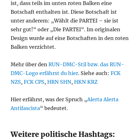
ist, dass teils im unten roten Balken eine
Botschaft enthalten ist. Diese Botschaft ist
unter anderem: „Wählt die PARTEI – sie ist
sehr gut!“ oder „Die PARTEI“. Im originalen
Design wurde auf eine Botschaften in den roten
Balken verzichtet.
Mehr über den
RUN-DMC-Stil bzw. das RUN-
DMC-Logo erfährst du hier
. Siehe auch:
FCK
NZS
,
FCK CPS
,
HRN SHN
,
HKN KRZ
Hier erfährst, was der Spruch „
Alerta Alerta
Antifascista
“ bedeutet.
Weitere politische Hashtags: