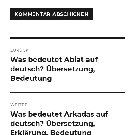
Beitragsnavigation
ZURÜCK
Was bedeutet Abiat auf
Vorheriger
Beitrag:
deutsch? Übersetzung,
Bedeutung
WEITER
Was bedeutet Arkadas auf
Nächster
Beitrag:
deutsch? Übersetzung,
Erklärung, Bedeutung