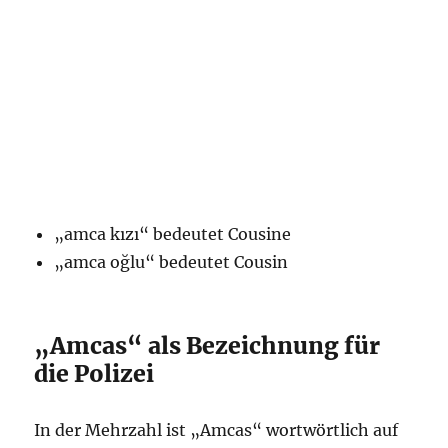
„amca kızı“ bedeutet Cousine
„amca oğlu“ bedeutet Cousin
„Amcas“ als Bezeichnung für
die Polizei
In der Mehrzahl ist „Amcas“ wortwörtlich auf