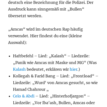
deutsch eine Bezeichnung für die Polizei. Der
Ausdruck kann sinngemäß mit „Bullen“
übersetzt werden.
„Amcas“ wird im deutschen Rap häufig
verwendet. Hier findest du eine (kleine
Auswahl):
Haftbefehl – Lied: „Kalash“ – Liedzeile:
„Panik wie Amcas mit Maske und MG“ (Was
Kalash
bedeutet, erklären wir
hier
.)
Kollegah & Farid Bang – Lied: „Frontload“ –
Liedzeile: „Wurd‘ von Amcas gesucht, so wie
Hamad Chahrour „
Celo & Abdi
– Lied: „Hinterhofjargon“ –
Liedzeile: „Vor Iba’ash, Bullen, Amcas oder