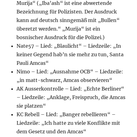
Murija“ („Iba’ash“ ist eine abwertende
Bezeichnung für Polizisten. Der Ausdruck
kann auf deutsch sinngemäß mit „Bullen“
überetzt werden.“ „Murija“ ist ein
bosnischer Ausdruck für die Polizei.)
Nate57 – Lied: „Blaulicht“ – Liedzeile: „In
keiner Gegend hab’n sie mehr zu tun, Santa
Pauli Amcas“
Nimo – Lied: „Ausnahme OCB“ – Liedzeile:
„in matt-schwarz, Amcas observieren“
AK Ausserkontrolle – Lied: „Echte Berliner“
– Liedzeile: „Anklage, Freispruch, die Amcas
sie platzen“
KC Rebell – Lied: „Banger rebellieren“ –
Liedzeile: „Ich hatte zu viele Konflikte mit
dem Gesetz und den Amcas“