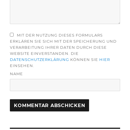
MIT DER NUTZUNG DIESES FORMULARS
ERKLÄREN SIE SICH MIT DER SPEICHERUNG UND
VERARBEITUNG IHRER DATEN DURCH DIESE
WEBSITE EINVERSTANDEN. DIE
DATENSCHUTZERKLÄRUNG
KÖNNEN SIE
HIER
EINSEHEN.
NAME