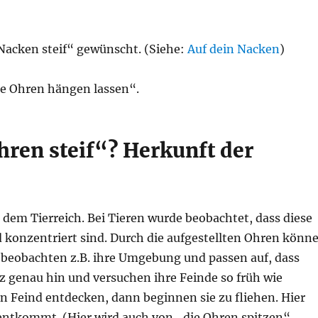
 Nacken steif“ gewünscht. (Siehe:
Auf dein Nacken
)
die Ohren hängen lassen“.
ren steif“? Herkunft der
dem Tierreich. Bei Tieren wurde beobachtet, dass diese
 konzentriert sind. Durch die aufgestellten Ohren könn
n beobachten z.B. ihre Umgebung und passen auf, dass
nz genau hin und versuchen ihre Feinde so früh wie
en Feind entdecken, dann beginnen sie zu fliehen. Hier
 entkommt. (Hier wird auch von „die Ohren spitzen“