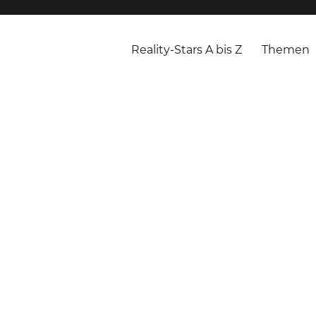
Reality-Stars A bis Z
Themen