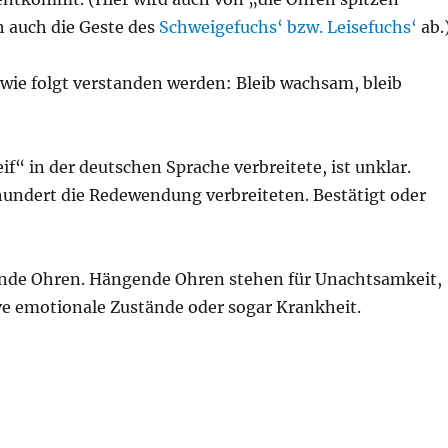
h auch die Geste des
Schweigefuchs‘ bzw. Leisefuchs‘
ab.
 wie folgt verstanden werden: Bleib wachsam, bleib
f“ in der deutschen Sprache verbreitete, ist unklar.
rhundert die Redewendung verbreiteten. Bestätigt oder
gende Ohren. Hängende Ohren stehen für Unachtsamkeit,
e emotionale Zustände oder sogar Krankheit.