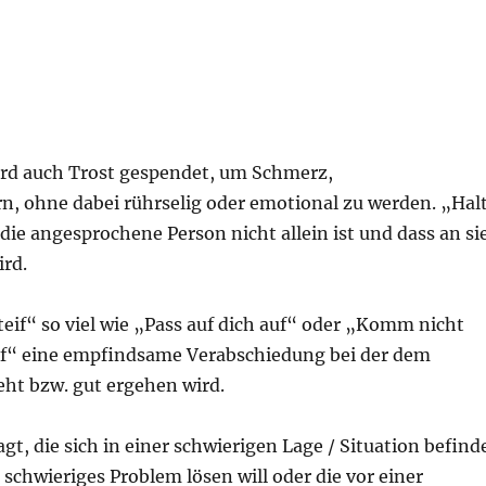
ird auch Trost gespendet, um Schmerz,
rn, ohne dabei rührselig oder emotional zu werden. „Hal
 die angesprochene Person nicht allein ist und dass an si
rd.
eif“ so viel wie „Pass auf dich auf“ oder „Komm nicht
tief“ eine empfindsame Verabschiedung bei der dem
eht bzw. gut ergehen wird.
gt, die sich in einer schwierigen Lage / Situation befind
 schwieriges Problem lösen will oder die vor einer