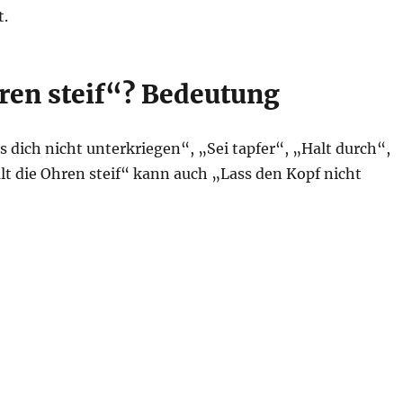
t.
ren steif“? Bedeutung
ss dich nicht unterkriegen“, „Sei tapfer“, „Halt durch“,
alt die Ohren steif“ kann auch „Lass den Kopf nicht