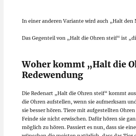
In einer anderen Variante wird auch „Halt den
Das Gegenteil von „Halt die Ohren steif“ ist „
Woher kommt „Halt die Oh
Redewendung
Die Redenart „Halt die Ohren steif“ kommt aus 
die Ohren aufstellen, wenn sie aufmerksam und
sie besser hören. Tiere mit aufgestellten Ohre
Feinde sie nicht erwischen. Dafür hören sie ga
möglich zu hören. Passiert es nun, dass sie ein
wünschen die meisten natürlich, dass das Tier