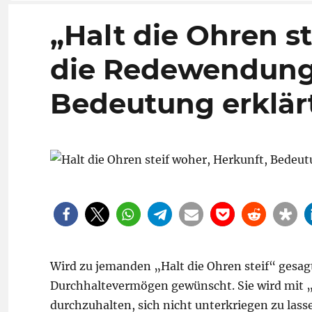
„Halt die Ohren s
die Redewendung
Bedeutung erklär
Wird zu jemanden „Halt die Ohren steif“ gesag
Durchhaltevermögen gewünscht. Sie wird mit „Ha
durchzuhalten, sich nicht unterkriegen zu la