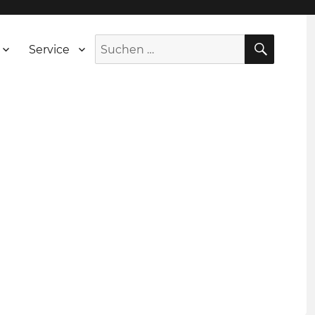
SUCH
Suche
Service
nach: