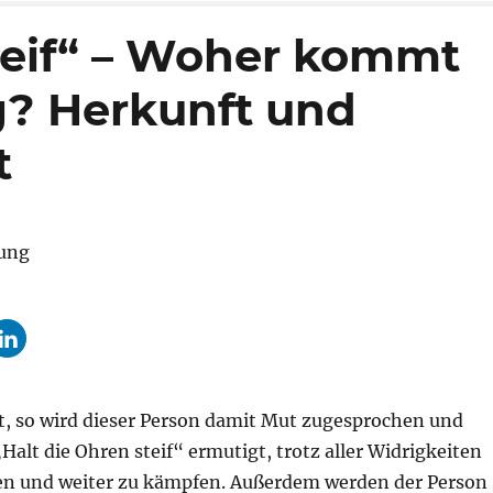
teif“ – Woher kommt
? Herkunft und
t
t, so wird dieser Person damit Mut zugesprochen und
lt die Ohren steif“ ermutigt, trotz aller Widrigkeiten
ssen und weiter zu kämpfen. Außerdem werden der Person