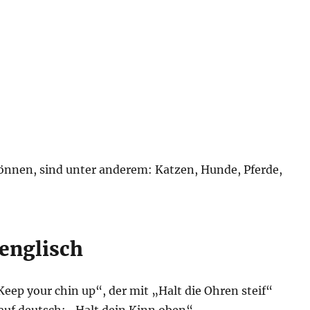
können, sind unter anderem: Katzen, Hunde, Pferde,
 englisch
Keep your chin up“, der mit „Halt die Ohren steif“