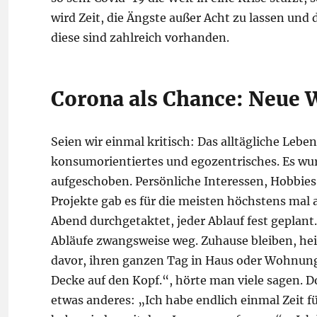
wird Zeit, die Ängste außer Acht zu lassen und 
diese sind zahlreich vorhanden.
Corona als Chance: Neue W
Seien wir einmal kritisch: Das alltägliche Lebe
konsumorientiertes und egozentrisches. Es wurd
aufgeschoben. Persönliche Interessen, Hobbies, Z
Projekte gab es für die meisten höchstens m
Abend durchgetaktet, jeder Ablauf fest geplant.
Abläufe zwangsweise weg. Zuhause bleiben, hei
davor, ihren ganzen Tag in Haus oder Wohnun
Decke auf den Kopf.“, hörte man viele sagen. 
etwas anderes: „Ich habe endlich einmal Zeit