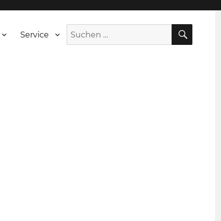
SUCH
Suche
Service
nach: