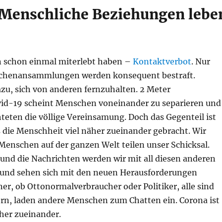
 Menschliche Beziehungen lebe
en schon einmal miterlebt haben –
Kontaktverbot
. Nur
enschenansammlungen werden konsequent bestraft.
 sich von anderen fernzuhalten. 2 Meter
ovid-19 scheint Menschen voneinander zu separieren und
chteten die völlige Vereinsamung. Doch das Gegenteil ist
s die Menschheit viel näher zueinander gebracht. Wir
 Menschen auf der ganzen Welt teilen unser Schicksal.
 und die Nachrichten werden wir mit all diesen anderen
 und sehen sich mit den neuen Herausforderungen
er, ob Ottonormalverbraucher oder Politiker, alle sind
sern, laden andere Menschen zum Chatten ein. Corona ist
äher zueinander.