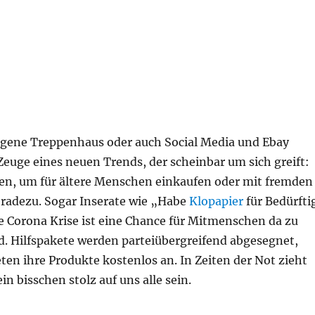
eigene Treppenhaus oder auch Social Media und Ebay
euge eines neuen Trends, der scheinbar um sich greift:
gen, um für ältere Menschen einkaufen oder mit fremden
eradezu. Sogar Inserate wie „Habe
Klopapier
für Bedürfti
 Corona Krise ist eine Chance für Mitmenschen da zu
d. Hilfspakete werden parteiübergreifend abgesegnet,
ten ihre Produkte kostenlos an. In Zeiten der Not zieht
n bisschen stolz auf uns alle sein.