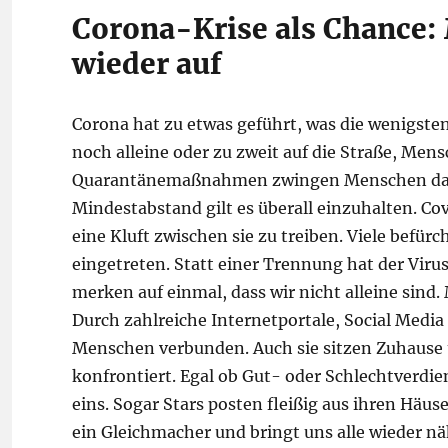
Corona-Krise als Chance:
wieder auf
Corona hat zu etwas geführt, was die wenigst
noch alleine oder zu zweit auf die Straße, M
Quarantänemaßnahmen zwingen Menschen dazu,
Mindestabstand gilt es überall einzuhalten. C
eine Kluft zwischen sie zu treiben. Viele befür
eingetreten. Statt einer Trennung hat der Viru
merken auf einmal, dass wir nicht alleine sind.
Durch zahlreiche Internetportale, Social Media
Menschen verbunden. Auch sie sitzen Zuhause
konfrontiert. Egal ob Gut- oder Schlechtverdien
eins. Sogar Stars posten fleißig aus ihren Häu
ein Gleichmacher und bringt uns alle wieder n