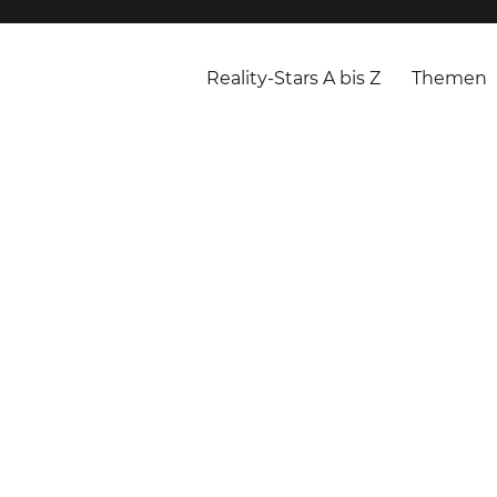
Reality-Stars A bis Z
Themen