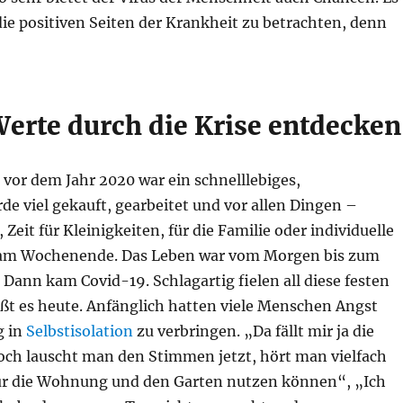
die positiven Seiten der Krankheit zu betrachten, denn
erte durch die Krise entdecken
n vor dem Jahr 2020 war ein schnelllebiges,
e viel gekauft, gearbeitet und vor allen Dingen –
eit für Kleinigkeiten, für die Familie oder individuelle
al am Wochenende. Das Leben war vom Morgen bis zum
 Dann kam Covid-19. Schlagartig fielen all diese festen
ßt es heute. Anfänglich hatten viele Menschen Angst
g in
Selbstisolation
zu verbringen. „Da fällt mir ja die
Doch lauscht man den Stimmen jetzt, hört man vielfach
 für die Wohnung und den Garten nutzen können“, „Ich