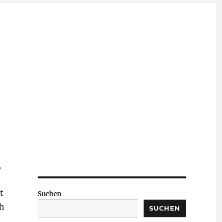
,
t
Suchen
ch
SUCHEN