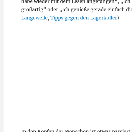
habe wieder mit dem Lesen angefangen“, „Ich
großartig“ oder „Ich genieße gerade einfach di
Langeweile
,
Tipps gegen den Lagerkoller
)
In den Köpfen der Menschen ist etwas passiert