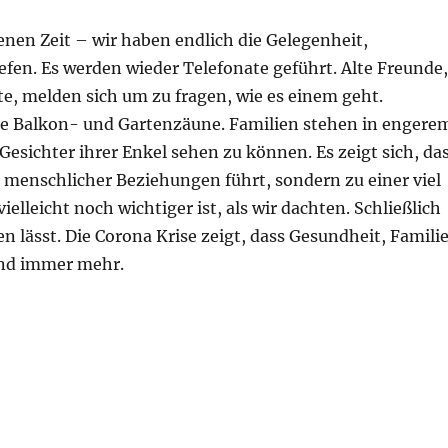
enen Zeit – wir haben endlich die Gelegenheit,
fen. Es werden wieder Telefonate geführt. Alte Freunde,
e, melden sich um zu fragen, wie es einem geht.
ie Balkon- und Gartenzäune. Familien stehen in engere
Gesichter ihrer Enkel sehen zu können. Es zeigt sich, da
 menschlicher Beziehungen führt, sondern zu einer viel
lleicht noch wichtiger ist, als wir dachten. Schließlich
ken lässt. Die Corona Krise zeigt, dass Gesundheit, Famili
und immer mehr.