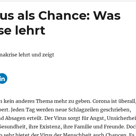
us als Chance: Was
se lehrt
kein anderes Thema mehr zu geben. Corona ist überall
bert. Jeden Tag werden neue Schlagzeilen geschrieben,
Absagen erteilt. Der Virus sorgt für Angst, Unsicherhei
esundheit, ihre Existenz, ihre Familie und Freunde. Do
 so sehr bietet der Virus der Menschheit auch Chancen. Es