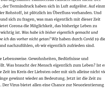
, der Termindruck haben sich in Luft aufgelöst. Auf einm
oller Rohstoff, ist plötzlich im Überfluss vorhanden. Und
und sich zu fragen, was man eigentlich mit dieser Zeit
tet Corona die Möglichkeit, das bisherige Leben zu
wichtig ist.
Was habe ich bisher eigentlich gemacht und
ich das vorher nicht getan?
Wir haben durch Covid 19 di
und nachzufühlen, ob wir eigentlich zufrieden sind.
re Lebensweise. Gewohnheiten, Bedürfnisse und
llt. Was braucht der Mensch eigentlich zum Leben? Ist e
ie Zeit im Kreis der Liebsten oder mit sich alleine nicht vi
inge gewinnt wieder an Bedeutung. Jetzt ist die Zeit zu
. Der Virus bietet allen eine Chance zur Neuorientierung