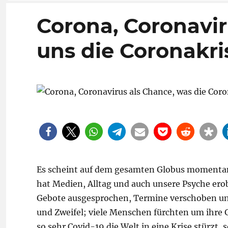
Corona, Coronavir
uns die Coronakri
Es scheint auf dem gesamten Globus momentan 
hat Medien, Alltag und auch unsere Psyche ero
Gebote ausgesprochen, Termine verschoben und 
und Zweifel; viele Menschen fürchten um ihre G
so sehr Covid-19 die Welt in eine Krise stürzt,