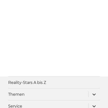
Reality-Stars A bis Z
Unterme
Themen
anzeigen
Unterme
Service