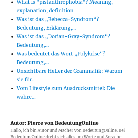
What is "pistanthrophobia"? Meaning,
explanation, definition
Was ist das „Rebecca-Syndrom“?
Bedeutung, Erklärung,…
Was ist das „Dorian-Gray-Syndrom“?
Bedeutung,…
Was bedeutet das Wort „Polykrise“?
Bedeutung,…
Unsichtbare Helfer der Grammatik: Warum
sie für…
Vom Lifestyle zum Ausdrucksmittel: Die
wahre…
Autor:
Pierre von BedeutungOnline
Hallo, ich bin Autor und Macher von BedeutungOnline. Bei
BedeutungOnline dreht sich alles um Worte und Sprache.