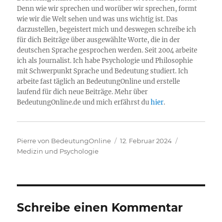
Denn wie wir sprechen und worüber wir sprechen, formt
wie wir die Welt sehen und was uns wichtig ist. Das
darzustellen, begeistert mich und deswegen schreibe ich
für dich Beiträge über ausgewählte Worte, die in der
deutschen Sprache gesprochen werden. Seit 2004 arbeite
ich als Journalist. Ich habe Psychologie und Philosophie
mit Schwerpunkt Sprache und Bedeutung studiert. Ich
arbeite fast täglich an BedeutungOnline und erstelle
laufend für dich neue Beiträge. Mehr über
BedeutungOnline.de und mich erfährst du
hier
.
Autor
Veröffentlicht
Kategorien
Pierre von BedeutungOnline
12. Februar 2024
am
Medizin und Psychologie
Schreibe einen Kommentar