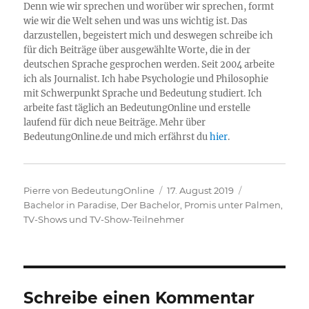
Denn wie wir sprechen und worüber wir sprechen, formt
wie wir die Welt sehen und was uns wichtig ist. Das
darzustellen, begeistert mich und deswegen schreibe ich
für dich Beiträge über ausgewählte Worte, die in der
deutschen Sprache gesprochen werden. Seit 2004 arbeite
ich als Journalist. Ich habe Psychologie und Philosophie
mit Schwerpunkt Sprache und Bedeutung studiert. Ich
arbeite fast täglich an BedeutungOnline und erstelle
laufend für dich neue Beiträge. Mehr über
BedeutungOnline.de und mich erfährst du
hier
.
Autor
Veröffentlicht
Kategorien
Pierre von BedeutungOnline
17. August 2019
am
Bachelor in Paradise
,
Der Bachelor
,
Promis unter Palmen
,
TV-Shows und TV-Show-Teilnehmer
Schreibe einen Kommentar