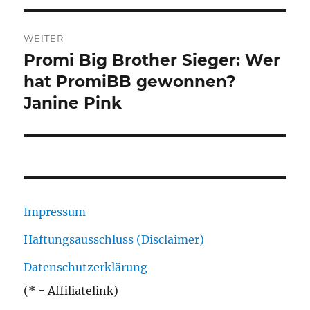
WEITER
Promi Big Brother Sieger: Wer
Nächster
Beitrag:
hat PromiBB gewonnen?
Janine Pink
Impressum
Haftungsausschluss (Disclaimer)
Datenschutzerklärung
(* = Affiliatelink)