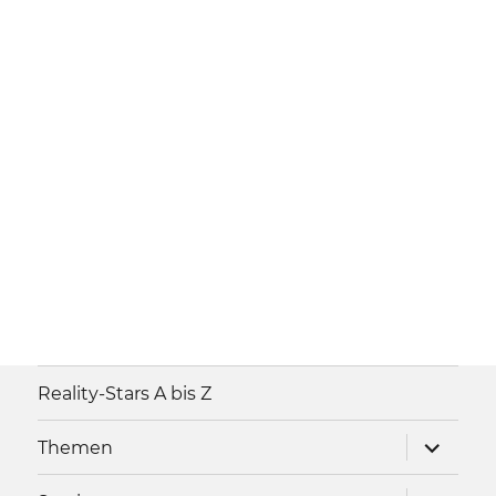
Reality-Stars A bis Z
Unterme
Themen
anzeigen
Unterme