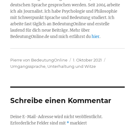
deutschen Sprache gesprochen werden. Seit 2004 arbeite
ich als Journalist. Ich habe Psychologie und Philosophie
mit Schwerpunkt Sprache und Bedeutung studiert. Ich
arbeite fast täglich an BedeutungOnline und erstelle
laufend für dich neue Beiträge. Mehr über
BedeutungOnline.de und mich erfährst du
hier
.
Autor
Veröffentlicht
Kategorien
Pierre von BedeutungOnline
1. Oktober 2021
am
Umgangssprache
,
Unterhaltung und Witze
Schreibe einen Kommentar
Deine E-Mail-Adresse wird nicht veröffentlicht.
Erforderliche Felder sind mit
*
markiert