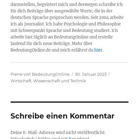
darzustellen, begeistert mich und deswegen schreibe ich
für dich Beiträge über ausgewählte Worte, die in der
deutschen Sprache gesprochen werden. Seit 2004 arbeite
ich als Journalist. Ich habe Psychologie und Philosophie
mit Schwerpunkt Sprache und Bedeutung studiert. Ich
arbeite fast täglich an BedeutungOnline und erstelle
laufend für dich neue Beiträge. Mehr über
BedeutungOnline.de und mich erfährst du
hier
.
Autor
Veröffentlicht
Kategorien
Pierre von BedeutungOnline
30. Januar 2023
am
Wirtschaft
,
Wissenschaft und Technik
Schreibe einen Kommentar
Deine E-Mail-Adresse wird nicht veröffentlicht.