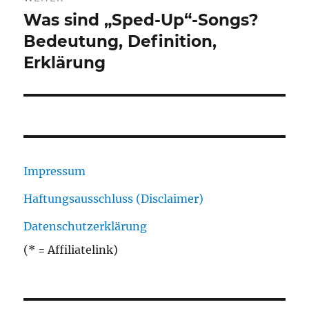
Was sind „Sped-Up“-Songs?
Nächster
Beitrag:
Bedeutung, Definition,
Erklärung
Impressum
Haftungsausschluss (Disclaimer)
Datenschutzerklärung
(* = Affiliatelink)