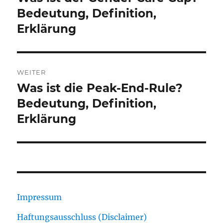
Beitrag:
Bedeutung, Definition,
Erklärung
WEITER
Was ist die Peak-End-Rule?
Nächster
Beitrag:
Bedeutung, Definition,
Erklärung
Impressum
Haftungsausschluss (Disclaimer)