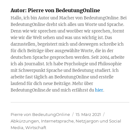
Autor:
Pierre von BedeutungOnline
Hallo, ich bin Autor und Macher von BedeutungOnline. Bei
BedeutungOnline dreht sich alles um Worte und Sprache.
Denn wie wir sprechen und worüber wir sprechen, formt
wie wir die Welt sehen und was uns wichtig ist. Das
darzustellen, begeistert mich und deswegen schreibe ich
für dich Beiträge über ausgewählte Worte, die in der
deutschen Sprache gesprochen werden. Seit 2004 arbeite
ich als Journalist. Ich habe Psychologie und Philosophie
mit Schwerpunkt Sprache und Bedeutung studiert. Ich
arbeite fast täglich an BedeutungOnline und erstelle
laufend für dich neue Beiträge. Mehr über
BedeutungOnline.de und mich erfährst du
hier
.
Autor
Veröffentlicht
Kategorien
Pierre von BedeutungOnline
15. März 2021
am
Abkürzungen
,
Internetsprache, Netzjargon und Social
Media
,
Wirtschaft