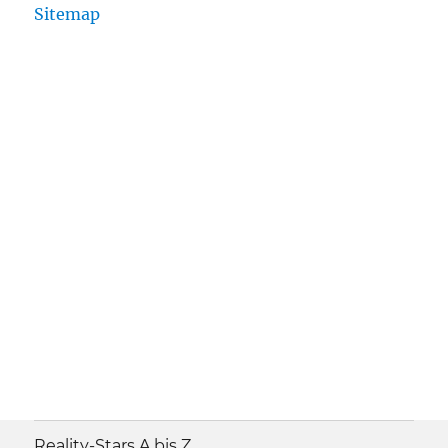
Sitemap
Reality-Stars A bis Z