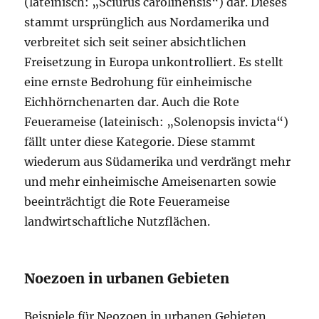
(lateinisch: „Sciurus carolinensis“) dar. Dieses
stammt ursprünglich aus Nordamerika und
verbreitet sich seit seiner absichtlichen
Freisetzung in Europa unkontrolliert. Es stellt
eine ernste Bedrohung für einheimische
Eichhörnchenarten dar. Auch die Rote
Feuerameise (lateinisch: „Solenopsis invicta“)
fällt unter diese Kategorie. Diese stammt
wiederum aus Südamerika und verdrängt mehr
und mehr einheimische Ameisenarten sowie
beeinträchtigt die Rote Feuerameise
landwirtschaftliche Nutzflächen.
Noezoen in urbanen Gebieten
Beispiele für Neozoen in urbanen Gebieten