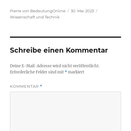
Autor
Veröffentlicht
Kategorien
Pierre von BedeutungOnline
30. Mai 2023
am
Wissenschaft und Technik
Schreibe einen Kommentar
Deine E-Mail-Adresse wird nicht veröffentlicht.
Erforderliche Felder sind mit
*
markiert
KOMMENTAR
*