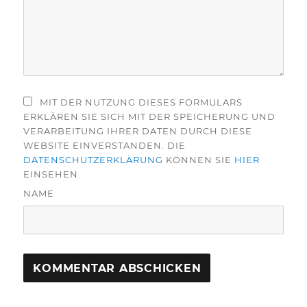
MIT DER NUTZUNG DIESES FORMULARS
ERKLÄREN SIE SICH MIT DER SPEICHERUNG UND
VERARBEITUNG IHRER DATEN DURCH DIESE
WEBSITE EINVERSTANDEN. DIE
DATENSCHUTZERKLÄRUNG
KÖNNEN SIE
HIER
EINSEHEN.
NAME