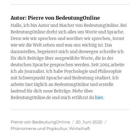
Autor:
Pierre von BedeutungOnline
Hallo, ich bin Autor und Macher von BedeutungOnline. Bei
BedeutungOnline dreht sich alles um Worte und Sprache.
Denn wie wir sprechen und worüber wir sprechen, formt
wie wir die Welt sehen und was uns wichtig ist. Das
darzustellen, begeistert mich und deswegen schreibe ich
für dich Beiträge über ausgewählte Worte, die in der
deutschen Sprache gesprochen werden. Seit 2004 arbeite
ich als Journalist. Ich habe Psychologie und Philosophie
mit Schwerpunkt Sprache und Bedeutung studiert. Ich
arbeite fast täglich an BedeutungOnline und erstelle
laufend für dich neue Beiträge. Mehr über
BedeutungOnline.de und mich erfährst du
hier
.
Autor
Veröffentlicht
Kategorien
Pierre von BedeutungOnline
20. Juni 2020
am
Phänomene und Popkultur
,
Wirtschaft