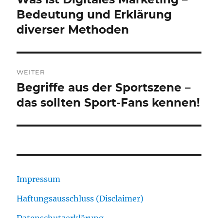
Beitrag:
Bedeutung und Erklärung
diverser Methoden
WEITER
Begriffe aus der Sportszene –
Nächster
Beitrag:
das sollten Sport-Fans kennen!
Impressum
Haftungsausschluss (Disclaimer)