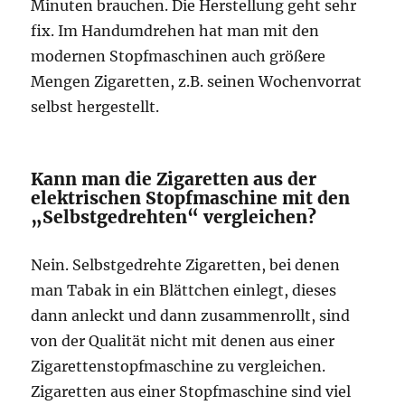
Minuten brauchen. Die Herstellung geht sehr
fix. Im Handumdrehen hat man mit den
modernen Stopfmaschinen auch größere
Mengen Zigaretten, z.B. seinen Wochenvorrat
selbst hergestellt.
Kann man die Zigaretten aus der
elektrischen Stopfmaschine mit den
„Selbstgedrehten“ vergleichen?
Nein. Selbstgedrehte Zigaretten, bei denen
man Tabak in ein Blättchen einlegt, dieses
dann anleckt und dann zusammenrollt, sind
von der Qualität nicht mit denen aus einer
Zigarettenstopfmaschine zu vergleichen.
Zigaretten aus einer Stopfmaschine sind viel