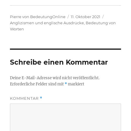
Autor
Veröffentlicht
Kategorien
Pierre von BedeutungOnline
11. Oktober 2021
am
Anglizismen und englische Ausdrücke
,
Bedeutung von
Worten
Schreibe einen Kommentar
Deine E-Mail-Adresse wird nicht veröffentlicht.
Erforderliche Felder sind mit
*
markiert
KOMMENTAR
*