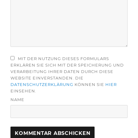
MIT DER NUTZUNG DIESES FORMULARS
ERKLÄREN SIE SICH MIT DER SPEICHERUNG UND
VERARBEITUNG IHRER DATEN DURCH DIESE
WEBSITE EINVERSTANDEN. DIE
DATENSCHUTZERKLÄRUNG
KÖNNEN SIE
HIER
EINSEHEN.
NAME