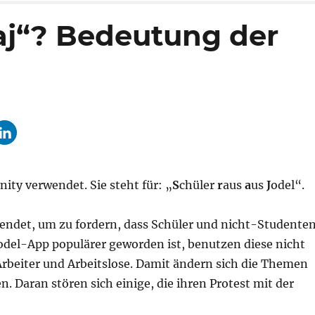
aj“? Bedeutung der
ty verwendet. Sie steht für: „
S
chüler
r
aus
a
us
J
odel“.
endet, um zu fordern, dass Schüler und nicht-Studente
 Jodel-App populärer geworden ist, benutzen diese nicht
Arbeiter und Arbeitslose. Damit ändern sich die Themen
. Daran stören sich einige, die ihren Protest mit der