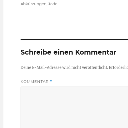
am
Kategorien
Abkürzungen
,
Jodel
Schreibe einen Kommentar
Deine E-Mail-Adresse wird nicht veröffentlicht.
Erforderli
KOMMENTAR
*