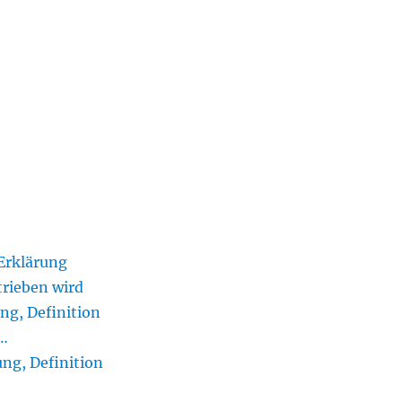
Erklärung
rieben wird
ng, Definition
e…
ung, Definition