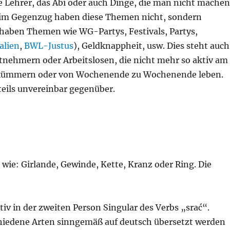
e Lehrer, das Abi oder auch Dinge, die man nicht machen
ten im Gegenzug haben diese Themen nicht, sondern
n haben Themen wie WG-Partys, Festivals, Partys,
alien
,
BWL-Justus
), Geldknappheit, usw. Dies steht auch
nehmern oder Arbeitslosen, die nicht mehr so aktiv am
r kümmern oder von Wochenende zu Wochenende leben.
eils unvereinbar gegenüber.
l wie: Girlande, Gewinde, Kette, Kranz oder Ring. Die
tiv in der zweiten Person Singular des Verbs „srać“.
rschiedene Arten sinngemäß auf deutsch übersetzt werden