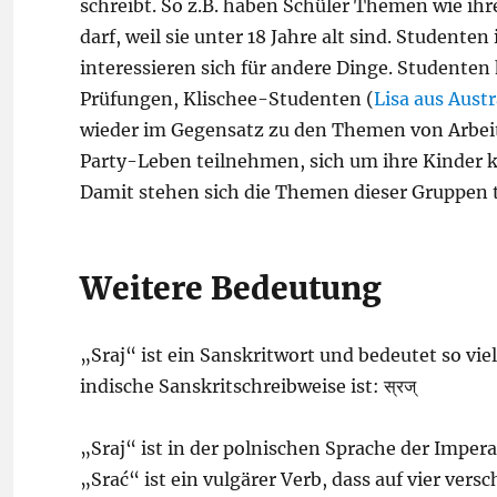
schreibt. So z.B. haben Schüler Themen wie ihr
darf, weil sie unter 18 Jahre alt sind. Studen
interessieren sich für andere Dinge. Studente
Prüfungen, Klischee-Studenten (
Lisa aus Austr
wieder im Gegensatz zu den Themen von Arbeit
Party-Leben teilnehmen, sich um ihre Kinde
Damit stehen sich die Themen dieser Gruppen t
Weitere Bedeutung
„Sraj“ ist ein Sanskritwort und bedeutet so vie
indische Sanskritschreibweise ist: स्रज्
„Sraj“ ist in der polnischen Sprache der Impera
„Srać“ ist ein vulgärer Verb, dass auf vier ve