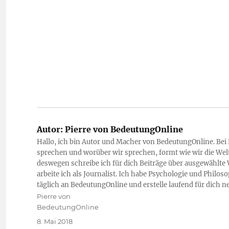
Autor:
Pierre von BedeutungOnline
Hallo, ich bin Autor und Macher von BedeutungOnline. Bei
sprechen und worüber wir sprechen, formt wie wir die Welt
deswegen schreibe ich für dich Beiträge über ausgewählte 
arbeite ich als Journalist. Ich habe Psychologie und Philo
täglich an BedeutungOnline und erstelle laufend für dich 
Autor
Pierre von
BedeutungOnline
Veröffentlicht
8. Mai 2018