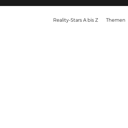
Reality-Stars A bis Z
Themen