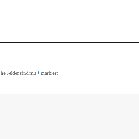
che Felder sind mit
*
markiert