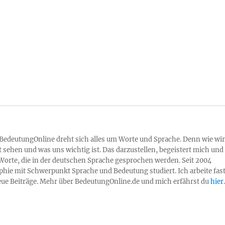
 BedeutungOnline dreht sich alles um Worte und Sprache. Denn wie wir
 sehen und was uns wichtig ist. Das darzustellen, begeistert mich und
Worte, die in der deutschen Sprache gesprochen werden. Seit 2004
sophie mit Schwerpunkt Sprache und Bedeutung studiert. Ich arbeite fas
neue Beiträge. Mehr über BedeutungOnline.de und mich erfährst du
hier
.