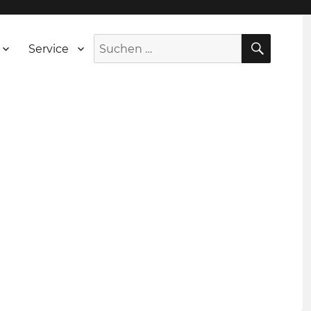
SUCH
Suche
Service
nach: