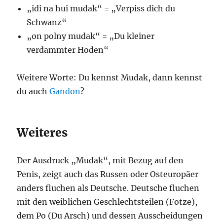
„idi na hui mudak“ = „Verpiss dich du
Schwanz“
„on polny mudak“ = „Du kleiner
verdammter Hoden“
Weitere Worte: Du kennst Mudak, dann kennst
du auch
Gandon
?
Weiteres
Der Ausdruck „Mudak“, mit Bezug auf den
Penis, zeigt auch das Russen oder Osteuropäer
anders fluchen als Deutsche. Deutsche fluchen
mit den weiblichen Geschlechtsteilen (Fotze),
dem Po (Du Arsch) und dessen Ausscheidungen