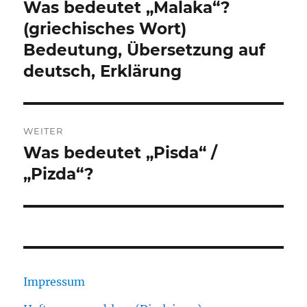
Was bedeutet „Malaka“?
Vorheriger
Beitrag:
(griechisches Wort)
Bedeutung, Übersetzung auf
deutsch, Erklärung
WEITER
Was bedeutet „Pisda“ /
Nächster
Beitrag:
„Pizda“?
Impressum