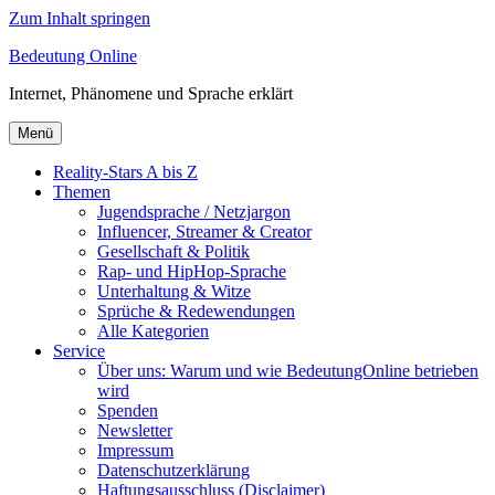
Zum Inhalt springen
Bedeutung Online
Internet, Phänomene und Sprache erklärt
Menü
Reality-Stars A bis Z
Themen
Jugendsprache / Netzjargon
Influencer, Streamer & Creator
Gesellschaft & Politik
Rap- und HipHop-Sprache
Unterhaltung & Witze
Sprüche & Redewendungen
Alle Kategorien
Service
Über uns: Warum und wie BedeutungOnline betrieben
wird
Spenden
Newsletter
Impressum
Datenschutzerklärung
Haftungsausschluss (Disclaimer)