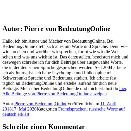
Autor:
Pierre von BedeutungOnline
Hallo, ich bin Autor und Macher von BedeutungOnline. Bei
BedeutungOnline dreht sich alles um Worte und Sprache. Denn wie
wir sprechen und worüber wir sprechen, formt wie wir die Welt
sehen und was uns wichtig ist. Das darzustellen, begeistert mich und
deswegen schreibe ich für dich Beiträge über ausgewählte Worte,
die in der deutschen Sprache gesprochen werden. Seit 2004 arbeite
ich als Journalist. Ich habe Psychologie und Philosophie mit
Schwerpunkt Sprache und Bedeutung studiert. Ich arbeite fast
täglich an BedeutungOnline und erstelle laufend für dich neue
Beiträge. Mehr über BedeutungOnline.de und mich erfährst du
hier
.
Alle Beiträge von Pierre von BedeutungOnline anzeigen
Autor
Pierre von BedeutungOnline
Veröffentlicht am
11. April
2018
17. Mai 2020
Kategorien
Fremdsprachen
,
russische Worte auf
deutsch erklärt
Schreibe einen Kommentar