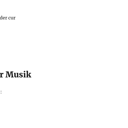
der cur
r Musik
: