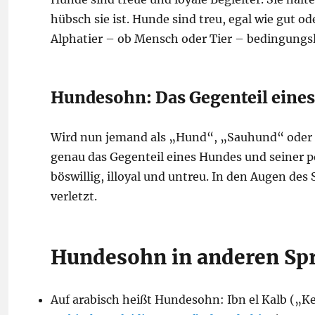
hübsch sie ist. Hunde sind treu, egal wie gut o
Alphatier – ob Mensch oder Tier – bedingungsl
Hundesohn: Das Gegenteil eine
Wird nun jemand als „Hund“, „Sauhund“ oder „H
genau das Gegenteil eines Hundes und seiner pos
böswillig, illoyal und untreu. In den Augen de
verletzt.
Hundesohn in anderen Sp
Auf arabisch heißt Hundesohn: Ibn el Kalb („K