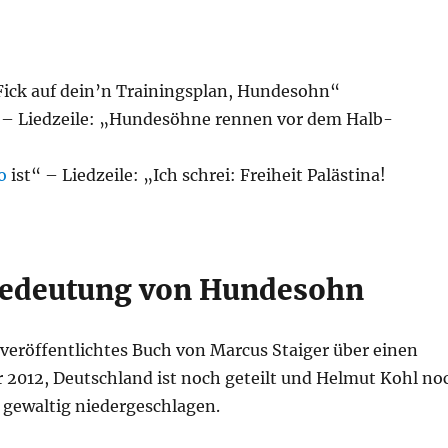
Fick auf dein’n Trainingsplan, Hundesohn“
 – Liedzeile: „Hundesöhne rennen vor dem Halb-
o
ist“ – Liedzeile: „Ich schrei: Freiheit Palästina!
 Bedeutung von Hundesohn
 veröffentlichtes Buch von Marcus Staiger über einen
hr 2012, Deutschland ist noch geteilt und Helmut Kohl no
gewaltig niedergeschlagen.