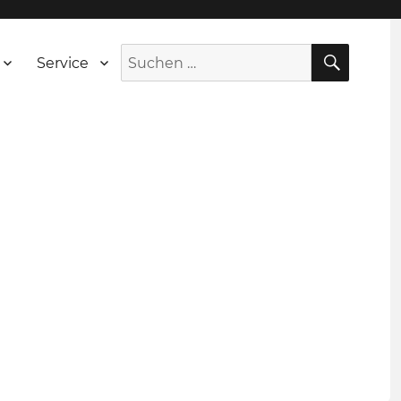
SUCH
Suche
Service
nach: