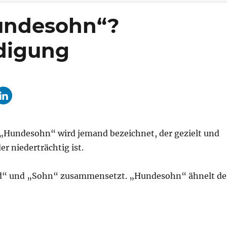
undesohn“?
digung
 „Hundesohn“ wird jemand bezeichnet, der gezielt und
er niederträchtig ist.
d“ und „Sohn“ zusammensetzt. „Hundesohn“ ähnelt de