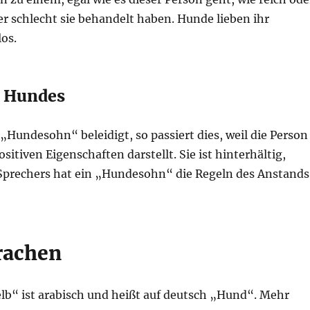
der schlecht sie behandelt haben. Hunde lieben ihr
os.
s Hundes
undesohn“ beleidigt, so passiert dies, weil die Person
itiven Eigenschaften darstellt. Sie ist hinterhältig,
s Sprechers hat ein „Hundesohn“ die Regeln des Anstands
rachen
elb“ ist arabisch und heißt auf deutsch „Hund“. Mehr