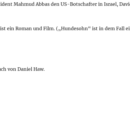
sident Mahmud Abbas den US-Botschafter in Israel, Davi
st ein Roman und Film. („Hundesohn“ ist in dem Fall e
uch von Daniel Haw.