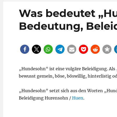
Was bedeutet „H
Bedeutung, Belei
„Hundesohn“ ist eine vulgäre Beleidigung. Als
bewusst gemein, böse, böswillig, hinterlistig od
„Hundesohn“ setzt sich aus den Worten „Hun
Beleidigung Hurensohn /
Huen
.