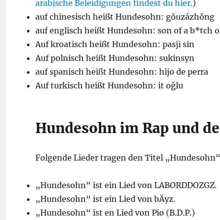
arabische Beleidigungen findest du hier.
)
auf chinesisch heißt Hundesohn: gǒuzázhǒng
auf englisch heißt Hundesohn: son of a b*tch o
Auf kroatisch heißt Hundesohn: pasji sin
Auf polnisch heißt Hundesohn: sukinsyn
auf spanisch heißt Hundesohn: hijo de perra
Auf turkisch heißt Hundesohn: it oğlu
Hundesohn im Rap und de
Folgende Lieder tragen den Titel „Hundesohn“
„Hundesohn“ ist ein Lied von LABORDDOZGZ.
„Hundesohn“ ist ein Lied von bÄyz.
„Hundesohn“ ist en Lied von Pio (B.D.P.)