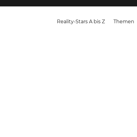
Reality-Stars A bis Z
Themen