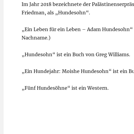
Im Jahr 2018 bezeichnete der Palästinenserprä
Friedman, als „Hundesohn“.
„Ein Leben für ein Leben – Adam Hundesohn“ i
Nachname.)
„Hundesohn“ ist ein Buch von Greg Williams.
„Ein Hundejahr: Moishe Hundesohn“ ist ein B
„Fünf Hundesöhne“ ist ein Western.