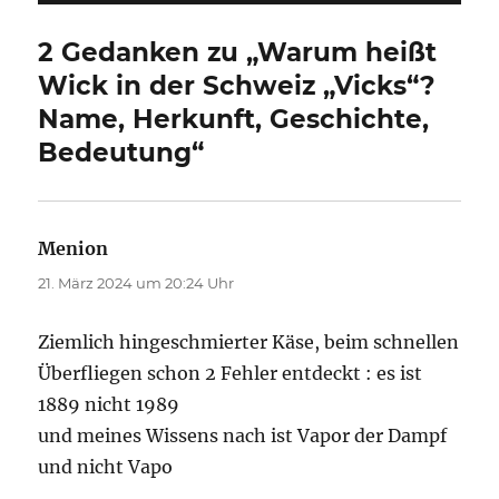
2 Gedanken zu „Warum heißt
Wick in der Schweiz „Vicks“?
Name, Herkunft, Geschichte,
Bedeutung“
Menion
sagt:
21. März 2024 um 20:24 Uhr
Ziemlich hingeschmierter Käse, beim schnellen
Überfliegen schon 2 Fehler entdeckt : es ist
1889 nicht 1989
und meines Wissens nach ist Vapor der Dampf
und nicht Vapo