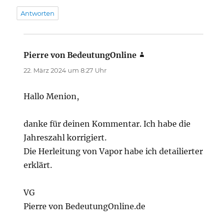
Antworten
Pierre von BedeutungOnline
sagt:
22. März 2024 um 8:27 Uhr
Hallo Menion,
danke für deinen Kommentar. Ich habe die
Jahreszahl korrigiert.
Die Herleitung von Vapor habe ich detailierter
erklärt.
VG
Pierre von BedeutungOnline.de