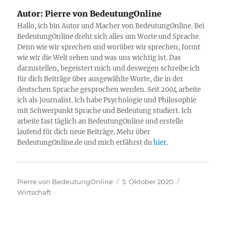
Autor:
Pierre von BedeutungOnline
Hallo, ich bin Autor und Macher von BedeutungOnline. Bei
BedeutungOnline dreht sich alles um Worte und Sprache.
Denn wie wir sprechen und worüber wir sprechen, formt
wie wir die Welt sehen und was uns wichtig ist. Das
darzustellen, begeistert mich und deswegen schreibe ich
für dich Beiträge über ausgewählte Worte, die in der
deutschen Sprache gesprochen werden. Seit 2004 arbeite
ich als Journalist. Ich habe Psychologie und Philosophie
mit Schwerpunkt Sprache und Bedeutung studiert. Ich
arbeite fast täglich an BedeutungOnline und erstelle
laufend für dich neue Beiträge. Mehr über
BedeutungOnline.de und mich erfährst du
hier
.
Autor
Veröffentlicht
Kategorien
Pierre von BedeutungOnline
5. Oktober 2020
am
Wirtschaft