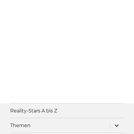
Reality-Stars A bis Z
Unterme
Themen
anzeigen