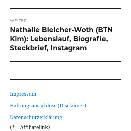
WEITER
Nathalie Bleicher-Woth (BTN
Nächster
Beitrag:
Kim): Lebenslauf, Biografie,
Steckbrief, Instagram
Impressum
Haftungsausschluss (Disclaimer)
Datenschutzerklärung
(* = Affiliatelink)